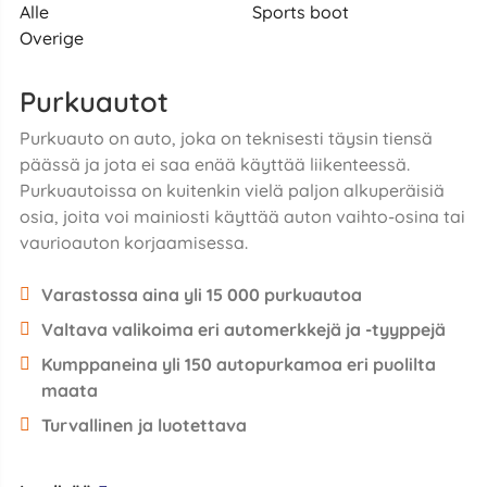
Alle
Sports boot
Overige
Purkuautot
Purkuauto on auto, joka on teknisesti täysin tiensä
päässä ja jota ei saa enää käyttää liikenteessä.
Purkuautoissa on kuitenkin vielä paljon alkuperäisiä
osia, joita voi mainiosti käyttää auton vaihto-osina tai
vaurioauton korjaamisessa.
Varastossa aina yli 15 000 purkuautoa
Valtava valikoima eri automerkkejä ja -tyyppejä
Kumppaneina yli 150 autopurkamoa eri puolilta
maata
Turvallinen ja luotettava