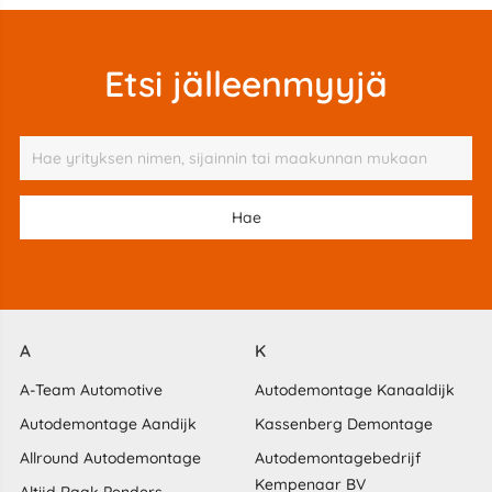
Etsi jälleenmyyjä
A
K
A-Team Automotive
Autodemontage Kanaaldijk
Autodemontage Aandijk
Kassenberg Demontage
Allround Autodemontage
Autodemontagebedrijf
Kempenaar BV
Altijd Raak Penders