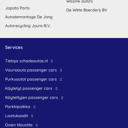
Wissink auto's
Japoto Parts
De Witte Boerderij BV
Autodemontage De Jong
Autorecycling Joure B.V.
Services
Tietoja schadeautos.nl
Vaurioauto passenger cars
Purkuautot passenger cars
Käytetyt passenger cars
Käytettyjen passenger cars
Parkkipaikka
Laatukoodit
Osien tilaustila