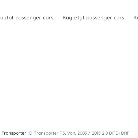
autot passenger cars
Käytetyt passenger cars
K
Transporter
Transporter T5, Van, 2003 / 2015 2.0 BiTDI DRF