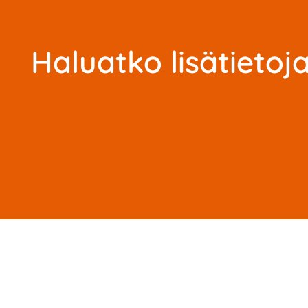
Haluatko lisätieto