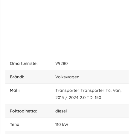
oma tunniste:
V9280
Brändi:
Volkswagen
malli:
Transporter Transporter T6, Van,
2015 / 2024 2.0 TDI 150
polttoainetta:
diesel
teho:
110 kW