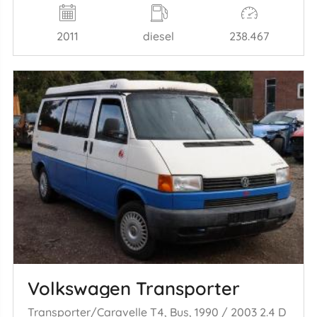
2011
diesel
238.467
Volkswagen Transporter
Transporter/Caravelle T4, Bus, 1990 / 2003 2.4 D