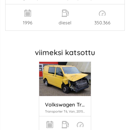
1996
diesel
350.366
viimeksi katsottu
Volkswagen Transporter
Transporter T6, Van, 2015 / 2024 2.0 TDI 150