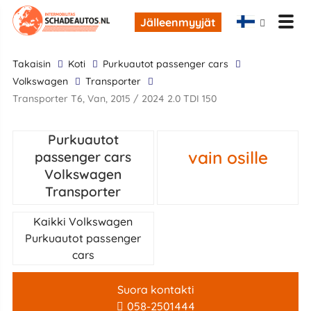
Jälleenmyyjät
takaisin
Koti
Purkuautot passenger cars
Volkswagen
Transporter
Transporter T6, Van, 2015 / 2024 2.0 TDI 150
Purkuautot
vain osille
passenger cars
Volkswagen
Transporter
Kaikki Volkswagen
Purkuautot passenger
cars
Suora kontakti
058-2501444