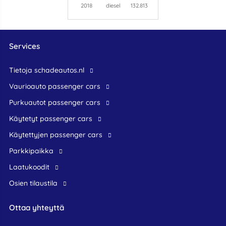
2018
diesel
132.813
Services
Tietoja schadeautos.nl
Vaurioauto passenger cars
Purkuautot passenger cars
Käytetyt passenger cars
Käytettyjen passenger cars
Parkkipaikka
Laatukoodit
Osien tilaustila
Ottaa yhteyttä