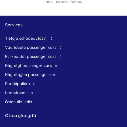
2013
benzine-CNG
96.817
Services
Tietoja schadeautos.nl
Vaurioauto passenger cars
Purkuautot passenger cars
Käytetyt passenger cars
Käytettyjen passenger cars
Parkkipaikka
Laatukoodit
Osien tilaustila
Ottaa yhteyttä