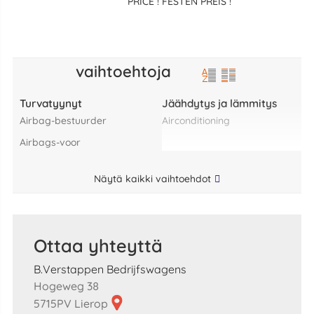
PRICE ! FESTEN PREIS !
vaihtoehtoja
Turvatyynyt
Jäähdytys ja lämmitys
airbag-bestuurder
airconditioning
airbags-voor
Näytä kaikki vaihtoehdot
Ottaa yhteyttä
B.Verstappen Bedrijfswagens
Hogeweg 38
5715PV Lierop