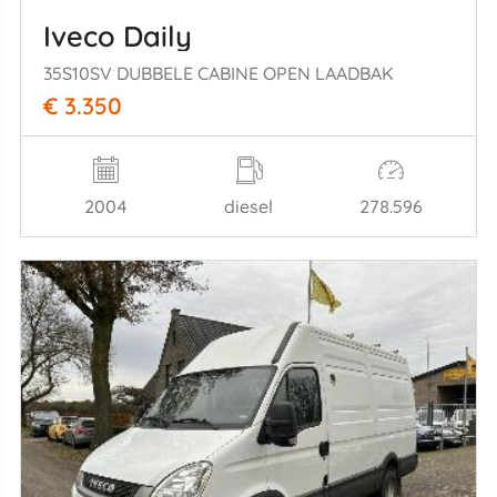
Iveco Daily
35S10SV DUBBELE CABINE OPEN LAADBAK
€ 3.350
2004
diesel
278.596