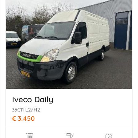
Iveco Daily
35C11 L2/H2
€ 3.450