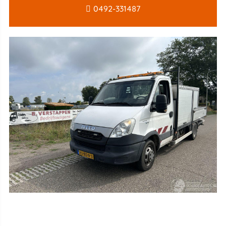
0492-331487