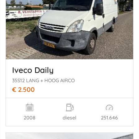
Iveco Daily
35S12 LANG + HOOG AIRCO
€ 2.500
2008
diesel
251.646