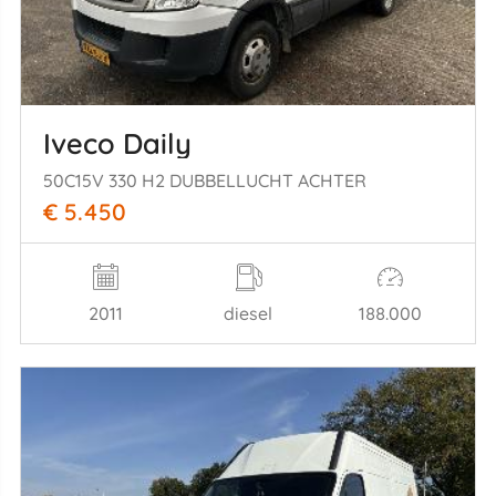
Iveco Daily
50C15V 330 H2 DUBBELLUCHT ACHTER
€ 5.450
2011
diesel
188.000