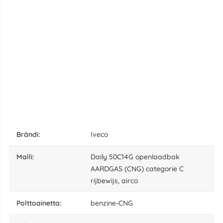
Brändi:
Iveco
malli:
Daily 50C14G openlaadbak
AARDGAS (CNG) categorie C
rijbewijs, airco
polttoainetta:
benzine-CNG