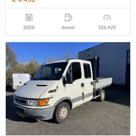
2008
diesel
326.420