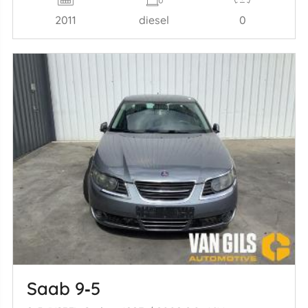
2011
diesel
0
Saab 9‑5