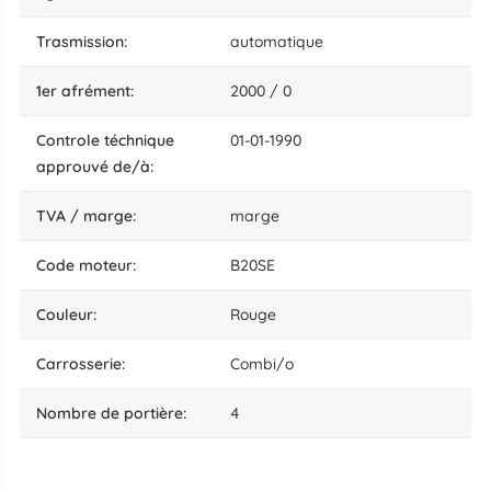
trasmission:
automatique
1er afrément:
2000 / 0
Controle téchnique
01-01-1990
approuvé de/à:
TVA / marge:
marge
code moteur:
B20SE
couleur:
Rouge
carrosserie:
Combi/o
nombre de portière:
4