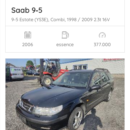
Saab 9‑5
9-5 Estate (YS3E), Combi, 1998 / 2009 2.3t 16V
2006
essence
377.000