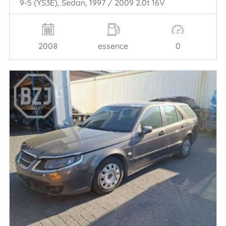
9-5 (YS3E), Sedan, 1997 / 2009 2.0t 16V
2008
essence
0