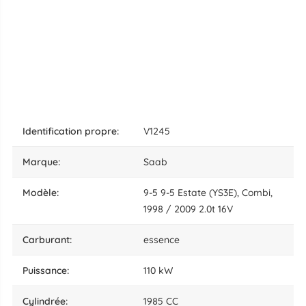
identification propre:
V1245
marque:
Saab
modèle:
9-5 9-5 Estate (YS3E), Combi,
1998 / 2009 2.0t 16V
carburant:
essence
puissance:
110 kW
cylindrée:
1985 CC