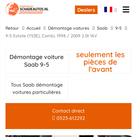
Dealers
retour
Accueil
Démontage voitures
Saab
9-5
9-5 Estate (YS3E), Combi, 1998 / 2009 2.0t 16V
seulement les
Démontage voiture
pièces de
Saab 9-5
l'avant
Tous Saab démontage
voitures particulières
Contact direct
0523-612292