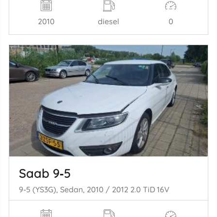
2010
diesel
0
Saab 9‑5
9-5 (YS3G), Sedan, 2010 / 2012 2.0 TiD 16V