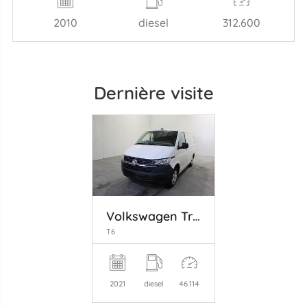
2010
diesel
312.600
Dernière visite
Volkswagen Transporter
T6
2021
diesel
46.114