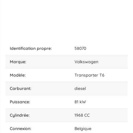
identification propre:
58070
marque:
Volkswagen
modèle:
Transporter T6
carburant:
diesel
puissance:
81 kW
cylindrée:
1968 CC
connexion:
Belgique