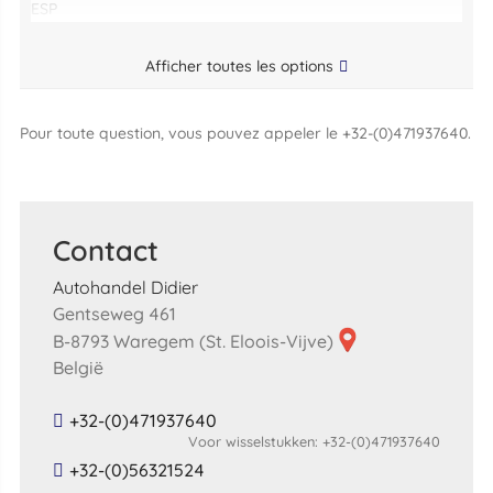
ESP
Afficher toutes les options
Pour toute question, vous pouvez appeler le +32-(0)471937640.
Contact
Autohandel Didier
Gentseweg 461
B-8793 Waregem (St. Eloois-Vijve)
België
+32-(0)471937640
Voor wisselstukken: +32-(0)471937640
+32-(0)56321524