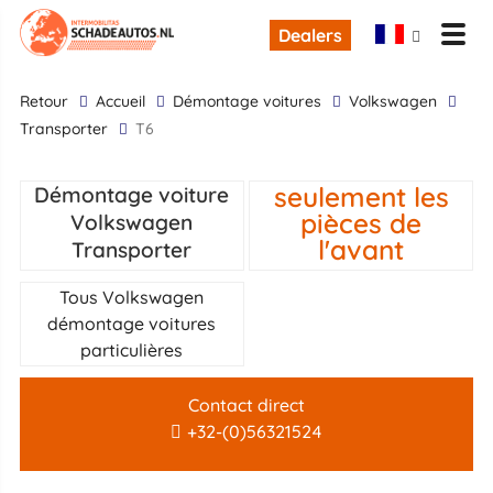
Dealers
retour
Accueil
Démontage voitures
Volkswagen
Transporter
T6
seulement les
Démontage voiture
pièces de
Volkswagen
l'avant
Transporter
Tous Volkswagen
démontage voitures
particulières
Contact direct
+32-(0)56321524