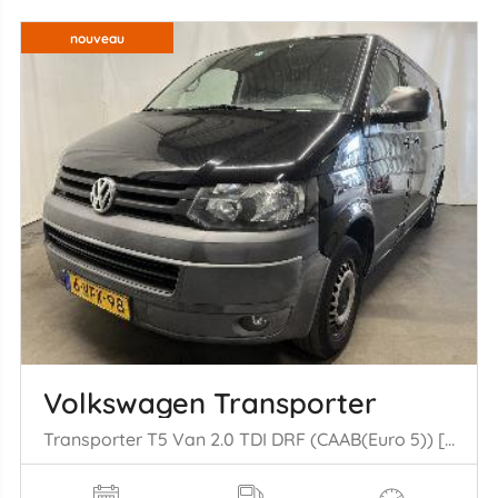
nouveau
Volkswagen Transporter
Transporter T5 Van 2.0 TDI DRF (CAAB(Euro 5)) [75kW] (09-2009/08-2015= )