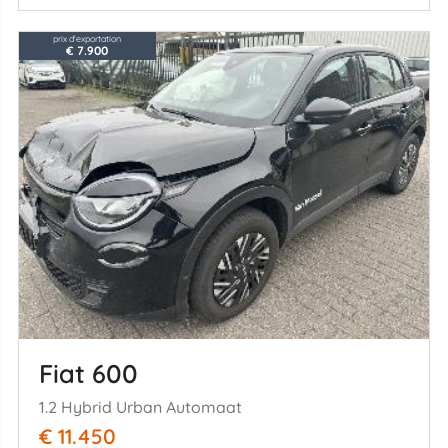
prix d'exportation
€ 7.900
Fiat 600
1.2 Hybrid Urban Automaat
€ 11.450