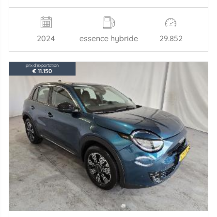
2024
essence hybride
29.852
prix d'exportation
€ 11.150