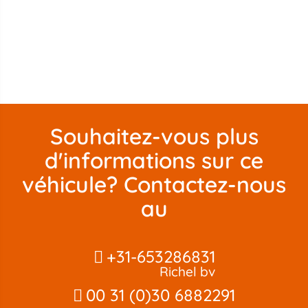
Souhaitez-vous plus
d'informations sur ce
véhicule? Contactez-nous
au
+31-653286831
Richel bv
00 31 (0)30 6882291