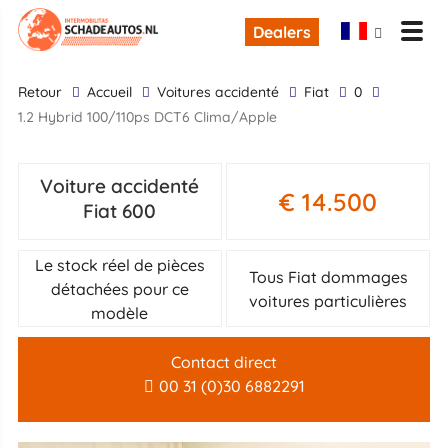
Dealers
retour
Accueil
Voitures accidenté
Fiat
0
1.2 Hybrid 100/110ps DCT6 Clima/Apple
Voiture accidenté
€ 14.500
Fiat 600
Le stock réel de pièces
Tous Fiat dommages
détachées pour ce
voitures particulières
modèle
Contact direct
00 31 (0)30 6882291