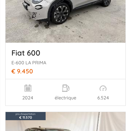
Fiat 600
E-600 LA PRIMA
€ 9.450
2024
électrique
6.524
prix d'exportation
€ 11.570