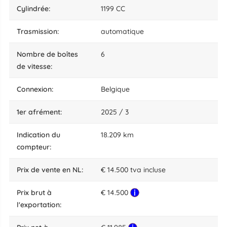
cylindrée:
1199 CC
trasmission:
automatique
nombre de boîtes
6
de vitesse:
connexion:
Belgique
1er afrément:
2025 / 3
indication du
18.209 km
compteur:
prix de vente en NL:
€ 14.500 tva incluse
Prix brut à
€ 14.500
l'exportation: