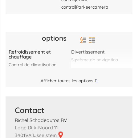
control|Parkeercamera
options
Refroidissement et
Divertissement
chauffage
système de navigation
control de climatisation
Afficher toutes les options
Contact
Richel Schadeautos BV
Lage Dijk-Noord 11
3401VA IJsselstein