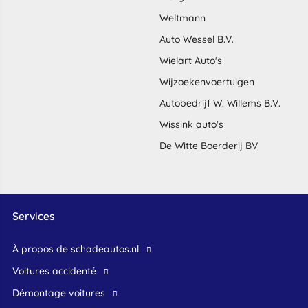
Weltmann
Auto Wessel B.V.
Wielart Auto's
Wijzoekenvoertuigen
Autobedrijf W. Willems B.V.
Wissink auto's
De Witte Boerderij BV
Services
À propos de schadeautos.nl
Voitures accidenté
Démontage voitures