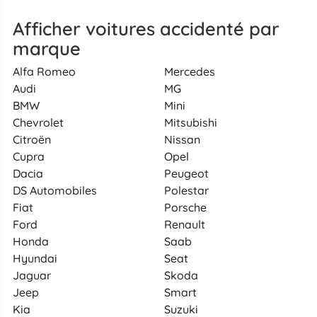
Afficher voitures accidenté par
marque
Alfa Romeo
Mercedes
Audi
MG
BMW
Mini
Chevrolet
Mitsubishi
Citroën
Nissan
Cupra
Opel
Dacia
Peugeot
DS Automobiles
Polestar
Fiat
Porsche
Ford
Renault
Honda
Saab
Hyundai
Seat
Jaguar
Skoda
Jeep
Smart
Kia
Suzuki