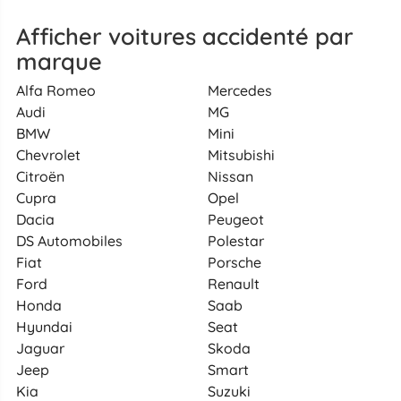
Afficher voitures accidenté par
marque
Alfa Romeo
Mercedes
Audi
MG
BMW
Mini
Chevrolet
Mitsubishi
Citroën
Nissan
Cupra
Opel
Dacia
Peugeot
DS Automobiles
Polestar
Fiat
Porsche
Ford
Renault
Honda
Saab
Hyundai
Seat
Jaguar
Skoda
Jeep
Smart
Kia
Suzuki