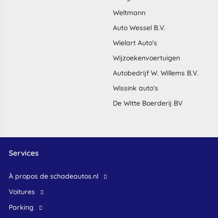
Weltmann
Auto Wessel B.V.
Wielart Auto's
Wijzoekenvoertuigen
Autobedrijf W. Willems B.V.
Wissink auto's
De Witte Boerderij BV
Services
À propos de schadeautos.nl
voitures
Parking