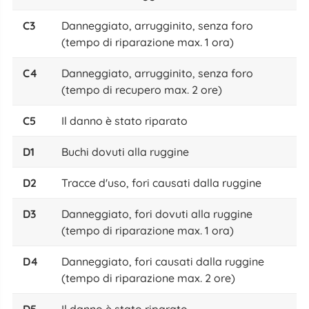
C3
Danneggiato, arrugginito, senza foro
(tempo di riparazione max. 1 ora)
C4
Danneggiato, arrugginito, senza foro
(tempo di recupero max. 2 ore)
C5
Il danno è stato riparato
D1
Buchi dovuti alla ruggine
D2
Tracce d'uso, fori causati dalla ruggine
D3
Danneggiato, fori dovuti alla ruggine
(tempo di riparazione max. 1 ora)
D4
Danneggiato, fori causati dalla ruggine
(tempo di riparazione max. 2 ore)
D5
Il danno è stato riparato