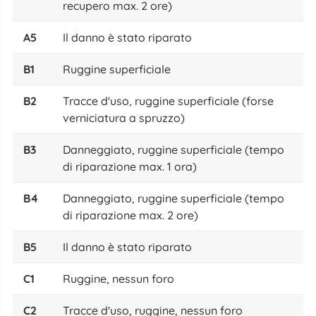
recupero max. 2 ore)
A5
Il danno è stato riparato
B1
Ruggine superficiale
B2
Tracce d'uso, ruggine superficiale (forse
verniciatura a spruzzo)
B3
Danneggiato, ruggine superficiale (tempo
di riparazione max. 1 ora)
B4
Danneggiato, ruggine superficiale (tempo
di riparazione max. 2 ore)
B5
Il danno è stato riparato
C1
Ruggine, nessun foro
C2
Tracce d'uso, ruggine, nessun foro