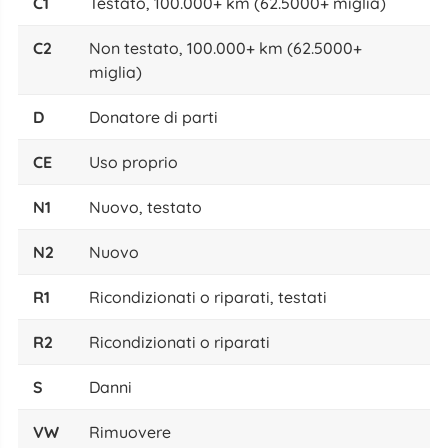
C1
Testato, 100.000+ km (62.5000+ miglia)
C2
Non testato, 100.000+ km (62.5000+
miglia)
D
Donatore di parti
CE
Uso proprio
N1
Nuovo, testato
N2
Nuovo
R1
Ricondizionati o riparati, testati
R2
Ricondizionati o riparati
S
Danni
VW
Rimuovere