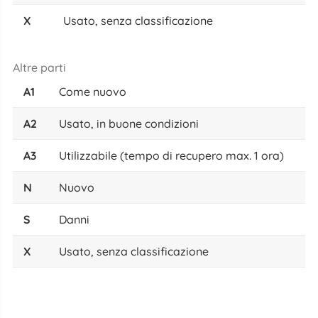
X
Usato, senza classificazione
Altre parti
A1
Come nuovo
A2
Usato, in buone condizioni
A3
Utilizzabile (tempo di recupero max. 1 ora)
N
Nuovo
S
Danni
X
Usato, senza classificazione