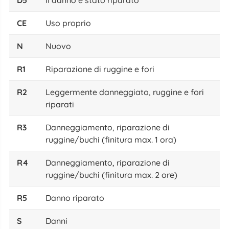
CE
Uso proprio
N
Nuovo
R1
Riparazione di ruggine e fori
R2
Leggermente danneggiato, ruggine e fori
riparati
R3
Danneggiamento, riparazione di
ruggine/buchi (finitura max. 1 ora)
R4
Danneggiamento, riparazione di
ruggine/buchi (finitura max. 2 ore)
R5
Danno riparato
S
Danni