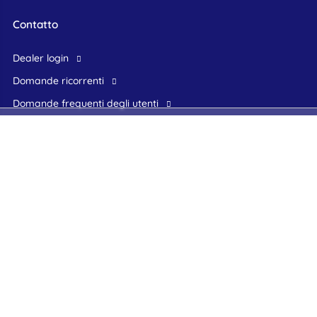
Contatto
dealer login
domande ricorrenti
domande frequenti degli utenti
assistenza clienti
Trova un rivenditore