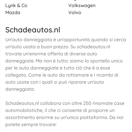
Lynk & Co
Volkswagen
Mazda
Volvo
Schadeautos.nl
Un'auto danneggiata è un'opportunità quando si cerca
un'auto usata a buon prezzo. Su schadeautos.nl
trovate un'enorme offerta di diverse auto
danneggiate. Ma non è tutto: siamo lo sportello unico
per le auto danneggiate e tutto ciò che è a esse
collegato. Come le auto da rottamare e i ricambi di
auto usate con i quali si può riparare un'auto
danneggiata.
Schadeautos.nl collabora con oltre 250 rinomate case
automobilistiche, il che ci consente di proporre un
assortimento enorme su un'unica piattaforma. Da noi
potete sempre trovare: