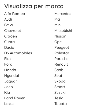
Visualizza per marca
Alfa Romeo
Mercedes
Audi
MG
BMW
Mini
Chevrolet
Mitsubishi
Citroën
Nissan
Cupra
Opel
Dacia
Peugeot
DS Automobiles
Polestar
Fiat
Porsche
Ford
Renault
Honda
Saab
Hyundai
Seat
Jaguar
Skoda
Jeep
Smart
Kia
Suzuki
Land Rover
Tesla
Lexus
Toyota