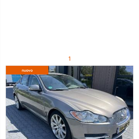
1
nuovo