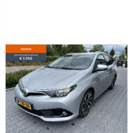
nuovo
prezzo esportazione
€ 5.950