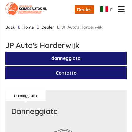
Dealer
back
Home
Dealer
JP Auto's Harderwijk
JP Auto's Harderwijk
danneggiata
Contatto
danneggiata
danneggiata