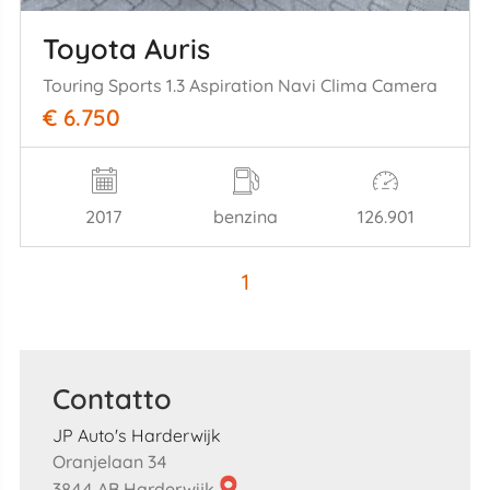
Toyota Auris
Touring Sports 1.3 Aspiration Navi Clima Camera
€ 6.750
2017
benzina
126.901
1
Contatto
JP Auto's Harderwijk
Oranjelaan 34
3844 AB Harderwijk