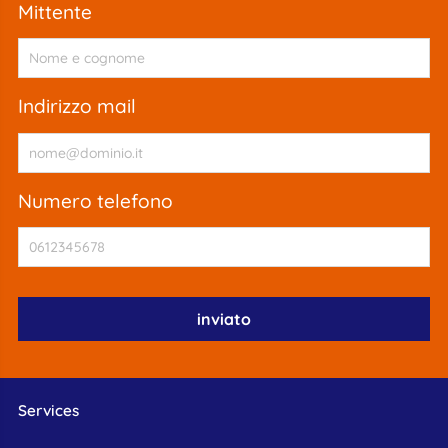
mittente
indirizzo mail
numero telefono
Services