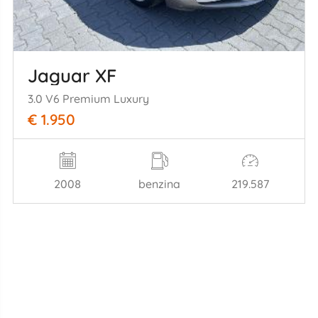
Jaguar XF
3.0 V6 Premium Luxury
€ 1.950
2008
benzina
219.587