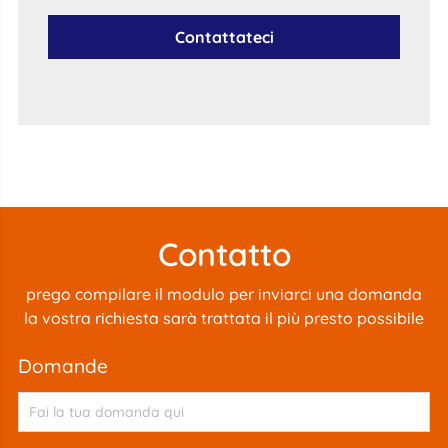
Contattateci
Contatto
prego compilare il modulo per inviarci una domanda
la vostra richiesta sarà trattata il più presto possibile
domande