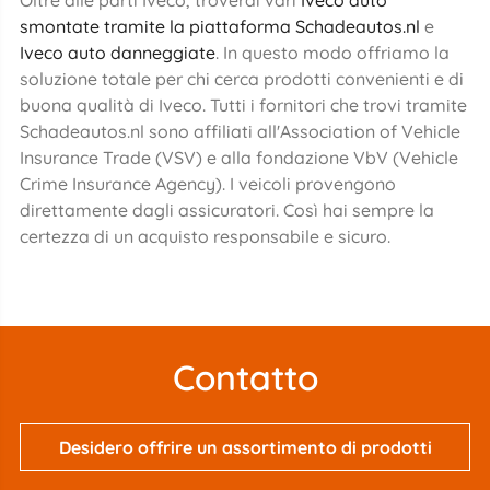
Oltre alle parti Iveco, troverai vari
Iveco auto
smontate tramite la piattaforma Schadeautos.nl
e
Iveco auto danneggiate
. In questo modo offriamo la
soluzione totale per chi cerca prodotti convenienti e di
buona qualità di Iveco. Tutti i fornitori che trovi tramite
Schadeautos.nl sono affiliati all'Association of Vehicle
Insurance Trade (VSV) e alla fondazione VbV (Vehicle
Crime Insurance Agency). I veicoli provengono
direttamente dagli assicuratori. Così hai sempre la
certezza di un acquisto responsabile e sicuro.
Contatto
Desidero offrire un assortimento di prodotti