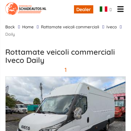
Dealer
back
Home
rottamate veicoli commerciali
Iveco
Daily
rottamate veicoli commerciali
Iveco Daily
1