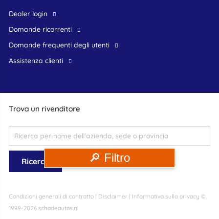
dealer login
domande ricorrenti
domande frequenti degli utenti
assistenza clienti
Trova un rivenditore
🔎 Filtro
Condizioni generali di contratto
|
Disclaimer
|
Informativa sulla privacy
©
1999-2026 schadeautos.nl