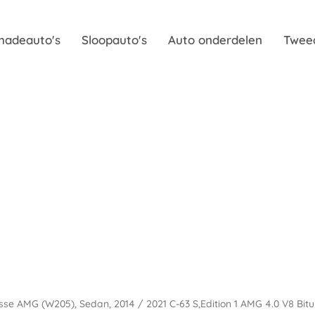
hadeauto's
Sloopauto's
Auto onderdelen
Twee
asse AMG (W205), Sedan, 2014 / 2021 C-63 S,Edition 1 AMG 4.0 V8 Bit