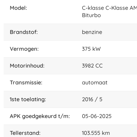
model:
C-klasse C-Klasse AM
Biturbo
brandstof:
benzine
vermogen:
375 kW
motorinhoud:
3982 CC
transmissie:
automaat
1ste toelating:
2016 / 5
APK goedgekeurd t/m:
05-06-2025
tellerstand:
103.555 km