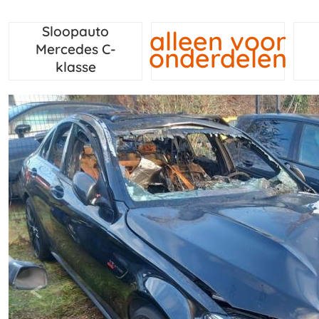
Sloopauto
alleen voor
Mercedes C-
onderdelen
klasse