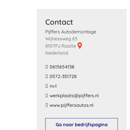
Contact
Pijffers Autodemontage
Wijheseweg 65
8107PJ Raalte
Nederland
0615654138
0572-351728
nvt
​werkplaats​@​pijffers​.​nl​
​www​.​pijffersautos​.​nl​
Ga naar bedrijfspagina