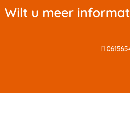
Wilt u meer informat
061565