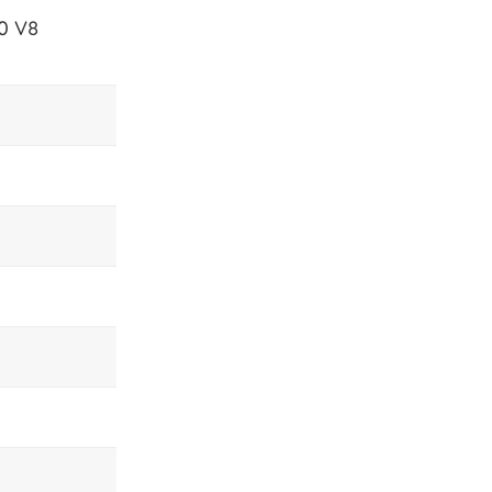
.0 V8