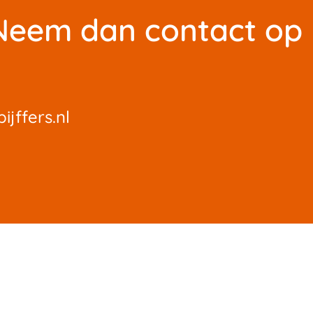
? Neem dan contact op
jffers.nl