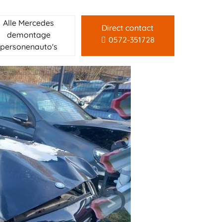
Alle Mercedes
Direct contact
demontage
0572-351728
personenauto's