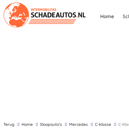
Home
Sc
terug
Home
Sloopauto's
Mercedes
C-klasse
C-Kl