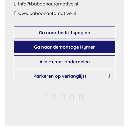
​info​@​baboonautomotive​.​nl​
​www​.​baboonautomotive​.​nl​
Ga naar bedrijfspagina
Ga naar demontage Hymer
Alle Hymer onderdelen
Parkeren op verlanglijst