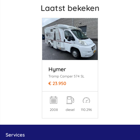
Laatst bekeken
Hymer
Tramp Camper 574 SL
€ 23.950
2008
diesel
110.296
Services