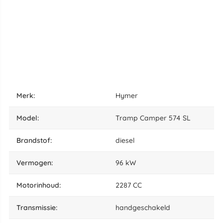
merk:
Hymer
model:
Tramp Camper 574 SL
brandstof:
diesel
vermogen:
96 kW
motorinhoud:
2287 CC
transmissie:
handgeschakeld