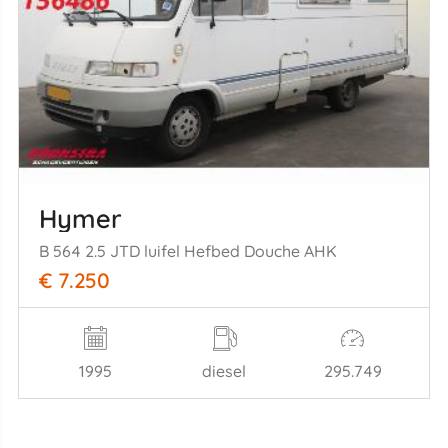
Hymer
B 564 2.5 JTD luifel Hefbed Douche AHK
€ 7.250
1995
diesel
295.749