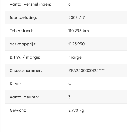
aantal versnellingen:
6
1ste toelating:
2008 / 7
tellerstand:
110.296 km
Verkoopprijs:
€ 23.950
B.T.W. / marge:
marge
chassisnummer:
ZFA2500000125****
kleur:
wit
aantal deuren:
3
gewicht:
2.770 kg