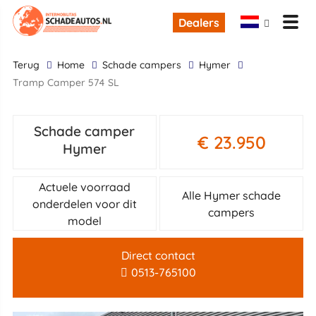
Dealers
terug
Home
Schade campers
Hymer
Tramp Camper 574 SL
Schade camper
€ 23.950
Hymer
Actuele voorraad
Alle Hymer schade
onderdelen voor dit
campers
model
Direct contact
0513-765100