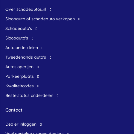
Over schadeautos.nl
Sloopauto of schadeauto verkopen
Schadeauto's
Sloopauto's
Auto onderdelen
Tweedehands auto's
Autosloperijen
Parkeerplaats
Kwaliteitcodes
Bestelstatus onderdelen
Contact
dealer inloggen
veel gestelde vragen dealers