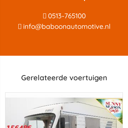
0513-765100
info@baboonautomotive.nl
Gerelateerde voertuigen