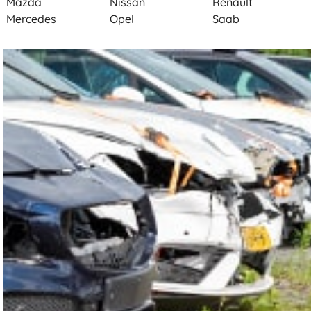
Mazda
Nissan
Renault
Mercedes
Opel
Saab