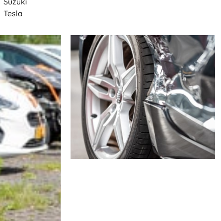
Suzuki
Tesla