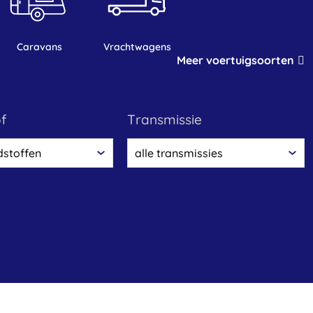
caravans
vrachtwagens
Meer voertuigsoorten
of
transmissie