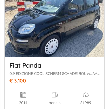
Fiat Panda
0.9 EDIZIONE COOL SCHERM SCHADE! BOUWJAAR 2014 3100 EURO
€ 3.100
2014
bensin
81.989