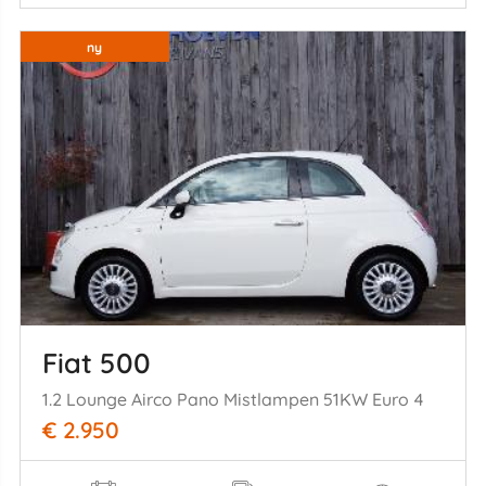
ny
Fiat 500
1.2 Lounge Airco Pano Mistlampen 51KW Euro 4
€ 2.950