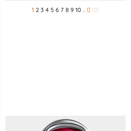
1
2
3
4
5
6
7
8
9
10
..