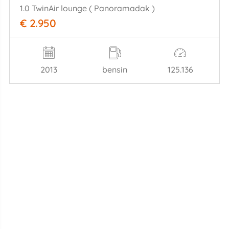
1.0 TwinAir lounge ( Panoramadak )
€ 2.950
2013
bensin
125.136