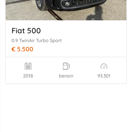
Fiat 500
0.9 TwinAir Turbo Sport
€ 5.500
2018
bensin
93.301