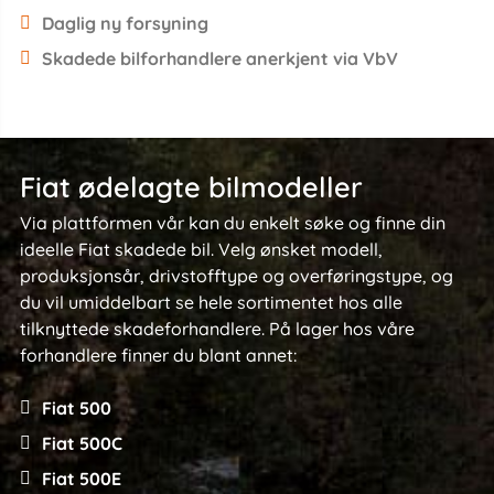
Daglig ny forsyning
Skadede bilforhandlere anerkjent via VbV
Fiat ødelagte bilmodeller
Via plattformen vår kan du enkelt søke og finne din
ideelle Fiat skadede bil. Velg ønsket modell,
produksjonsår, drivstofftype og overføringstype, og
du vil umiddelbart se hele sortimentet hos alle
tilknyttede skadeforhandlere. På lager hos våre
forhandlere finner du blant annet:
Fiat 500
Fiat 500C
Fiat 500E