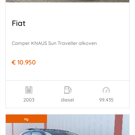
Fiat
Camper KNAUS Sun Traveller alkoven
€ 10.950
2003
diesel
99.435
ny