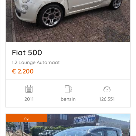
Fiat 500
1.2 Lounge Automaat
€ 2.200
2011
bensin
126.551
ny