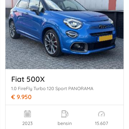
Fiat 500X
1.0 FireFly Turbo 120 Sport PANORAMA
€ 9.950
2023
bensin
15.607