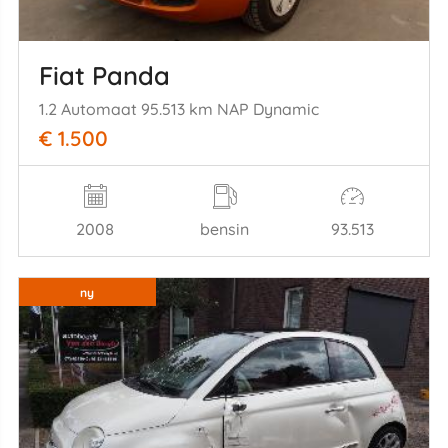
Fiat Panda
1.2 Automaat 95.513 km NAP Dynamic
€ 1.500
2008
bensin
93.513
ny