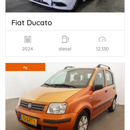
Fiat Ducato
2024
diesel
12.330
ny