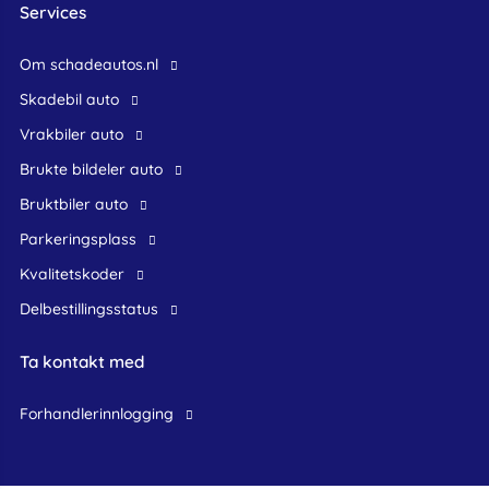
Services
Om schadeautos.nl
skadebil auto
Vrakbiler auto
Brukte bildeler auto
bruktbiler auto
Parkeringsplass
Kvalitetskoder
Delbestillingsstatus
Ta kontakt med
forhandlerinnlogging