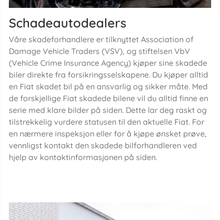
Schadeautodealers
Våre skadeforhandlere er tilknyttet Association of
Damage Vehicle Traders (VSV), og stiftelsen VbV
(Vehicle Crime Insurance Agency) kjøper sine skadede
biler direkte fra forsikringsselskapene. Du kjøper alltid
en Fiat skadet bil på en ansvarlig og sikker måte. Med
de forskjellige Fiat skadede bilene vil du alltid finne en
serie med klare bilder på siden. Dette lar deg raskt og
tilstrekkelig vurdere statusen til den aktuelle Fiat. For
en nærmere inspeksjon eller for å kjøpe ønsket prøve,
vennligst kontakt den skadede bilforhandleren ved
hjelp av kontaktinformasjonen på siden.