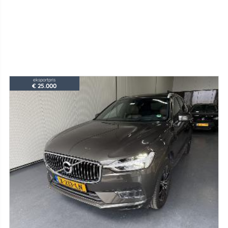
eksportpris
€ 25.000