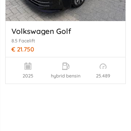
Volkswagen Golf
8.5 Facelift
€ 21.750
2025
hybrid bensin
25.489