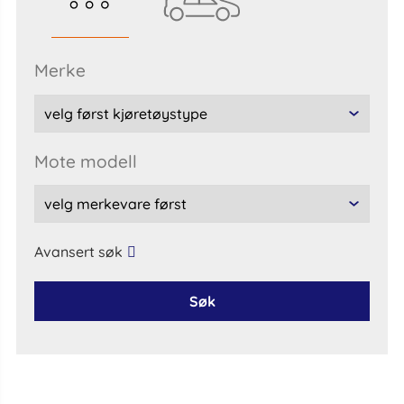
Merke
Mote modell
Avansert søk
Søk