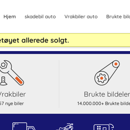
Hjem
skadebil auto
Vrakbiler auto
Brukte bil
tøyet allerede solgt.
Vrakbiler
Brukte bildele
57 nye biler
14.000.000+ Brukte bild