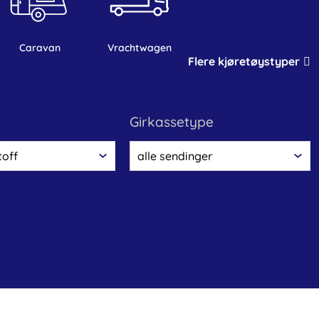
caravan
vrachtwagen
Flere kjøretøystyper
girkassetype