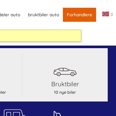
deler auto
bruktbiler auto
Forhandlere
r
bruktbiler
eler
10 nye biler