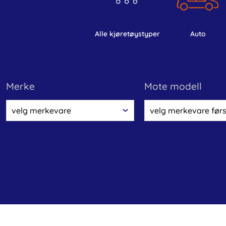
alle kjøretøystyper
auto
Merke
Mote modell