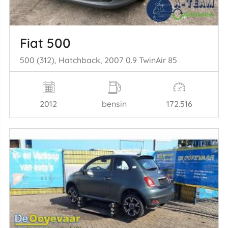
Fiat 500
500 (312), Hatchback, 2007 0.9 TwinAir 85
2012
bensin
172.516