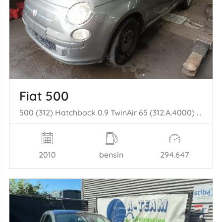
Fiat 500
500 (312) Hatchback 0.9 TwinAir 65 (312.A.4000) [48kW] (09-2012/...)
2010
bensin
294.647