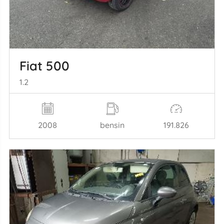
Fiat 500
1.2
2008
bensin
191.826