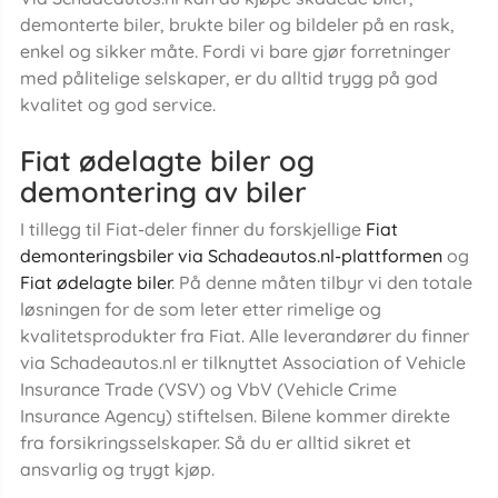
demonterte biler, brukte biler og bildeler på en rask,
enkel og sikker måte. Fordi vi bare gjør forretninger
med pålitelige selskaper, er du alltid trygg på god
kvalitet og god service.
Fiat ødelagte biler og
demontering av biler
I tillegg til Fiat-deler finner du forskjellige
Fiat
demonteringsbiler via Schadeautos.nl-plattformen
og
Fiat ødelagte biler
. På denne måten tilbyr vi den totale
løsningen for de som leter etter rimelige og
kvalitetsprodukter fra Fiat. Alle leverandører du finner
via Schadeautos.nl er tilknyttet Association of Vehicle
Insurance Trade (VSV) og VbV (Vehicle Crime
Insurance Agency) stiftelsen. Bilene kommer direkte
fra forsikringsselskaper. Så du er alltid sikret et
ansvarlig og trygt kjøp.