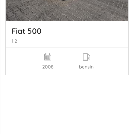
Fiat 500
1.2
2008
bensin