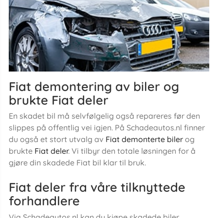
Fiat demontering av biler og
brukte Fiat deler
En skadet bil må selvfølgelig også repareres før den
slippes på offentlig vei igjen. På Schadeautos.nl finner
du også et stort utvalg av
Fiat demonterte biler
og
brukte
Fiat deler
. Vi tilbyr den totale løsningen for å
gjøre din skadede Fiat bil klar til bruk.
Fiat deler fra våre tilknyttede
forhandlere
Via Schadeautos.nl kan du kjøpe skadede biler,