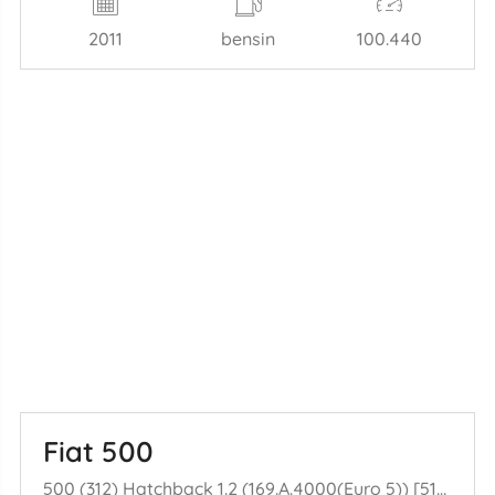
2011
bensin
100.440
Fiat 500
500 (312) Hatchback 1.2 (169.A.4000(Euro 5)) [51kW] (07-2007/...)