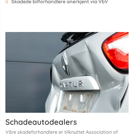
Skadede bilforhandlere anerkjent via VbV
Schadeautodealers
Våre skadeforhandlere er tilknyttet Association of