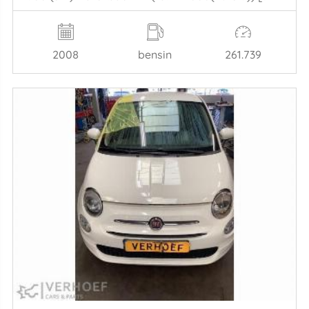
2008
bensin
261.739