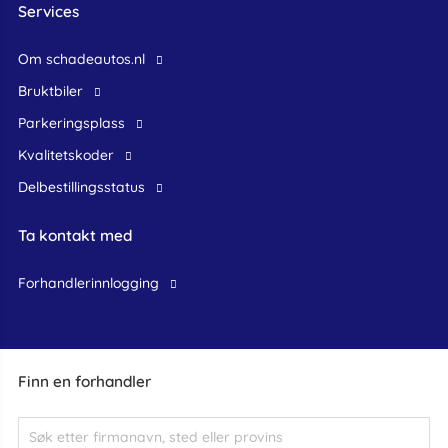
Services
Om schadeautos.nl
bruktbiler
Parkeringsplass
Kvalitetskoder
Delbestillingsstatus
Ta kontakt med
forhandlerinnlogging
Finn en forhandler