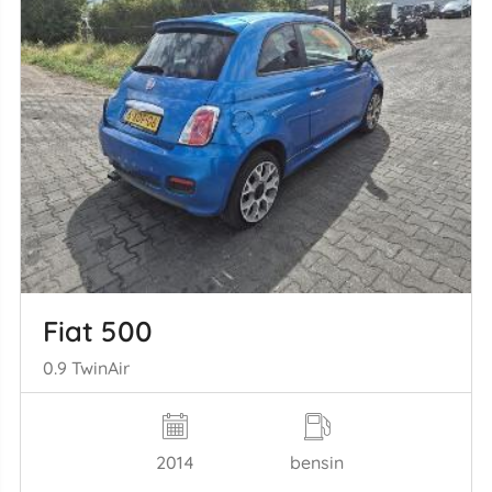
Fiat 500
0.9 TwinAir
2014
bensin