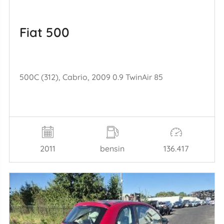
Fiat 500
500C (312), Cabrio, 2009 0.9 TwinAir 85
2011
bensin
136.417