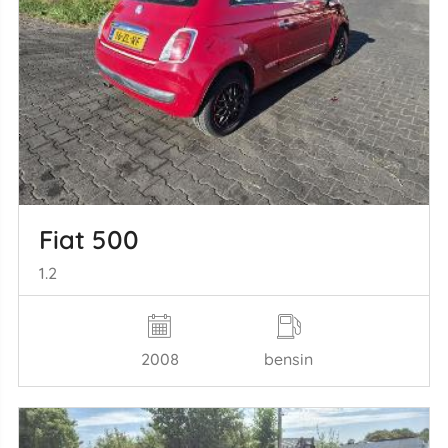
Fiat 500
1.2
2008
bensin