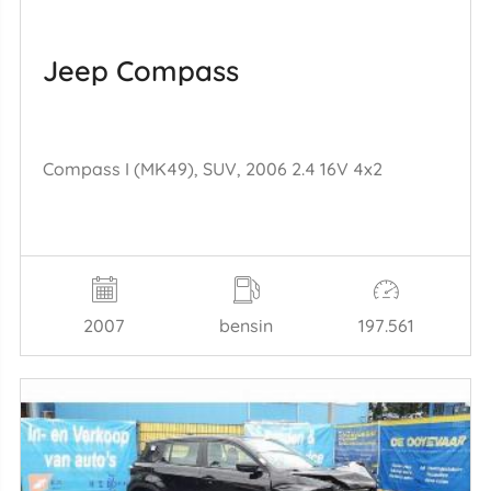
Jeep Compass
Compass I (MK49), SUV, 2006 2.4 16V 4x2
2007
bensin
197.561