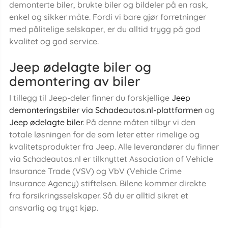
demonterte biler, brukte biler og bildeler på en rask,
enkel og sikker måte. Fordi vi bare gjør forretninger
med pålitelige selskaper, er du alltid trygg på god
kvalitet og god service.
Jeep ødelagte biler og
demontering av biler
I tillegg til Jeep-deler finner du forskjellige
Jeep
demonteringsbiler via Schadeautos.nl-plattformen
og
Jeep ødelagte biler
. På denne måten tilbyr vi den
totale løsningen for de som leter etter rimelige og
kvalitetsprodukter fra Jeep. Alle leverandører du finner
via Schadeautos.nl er tilknyttet Association of Vehicle
Insurance Trade (VSV) og VbV (Vehicle Crime
Insurance Agency) stiftelsen. Bilene kommer direkte
fra forsikringsselskaper. Så du er alltid sikret et
ansvarlig og trygt kjøp.