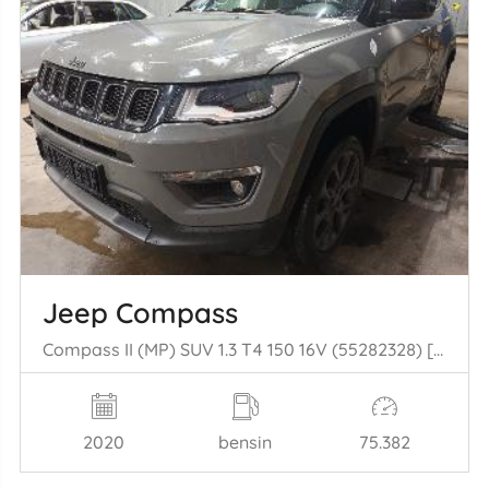
Jeep Compass
Compass II (MP) SUV 1.3 T4 150 16V (55282328) [110kW] (08-2020/...)
2020
bensin
75.382