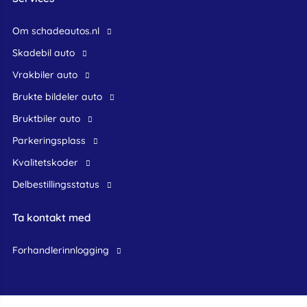
Om schadeautos.nl
skadebil auto
Vrakbiler auto
Brukte bildeler auto
bruktbiler auto
Parkeringsplass
Kvalitetskoder
Delbestillingsstatus
Ta kontakt med
forhandlerinnlogging