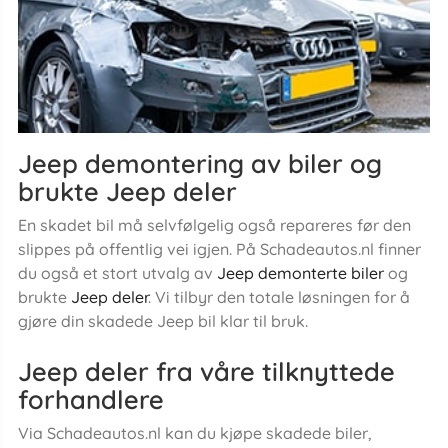
Jeep demontering av biler og
brukte Jeep deler
En skadet bil må selvfølgelig også repareres før den
slippes på offentlig vei igjen. På Schadeautos.nl finner
du også et stort utvalg av
Jeep demonterte biler
og
brukte
Jeep deler
. Vi tilbyr den totale løsningen for å
gjøre din skadede Jeep bil klar til bruk.
Jeep deler fra våre tilknyttede
forhandlere
Via Schadeautos.nl kan du kjøpe skadede biler,