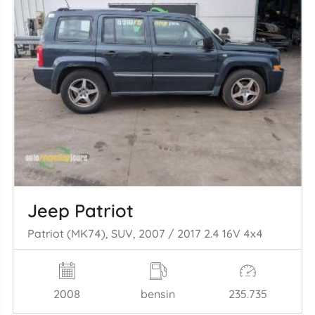
Jeep Patriot
Patriot (MK74), SUV, 2007 / 2017 2.4 16V 4x4
2008
bensin
235.735