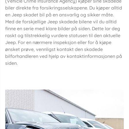
(Vehicle Crime Insurance Agency) kjøper sine skadede
biler direkte fra forsikringsselskapene. Du kjøper alltid
en Jeep skadet bil på en ansvarlig og sikker måte.
Med de forskjellige Jeep skadede bilene vil du alltid
finne en serie med klare bilder på siden. Dette lar deg
raskt og tilstrekkelig vurdere statusen til den aktuelle
Jeep. For en nærmere inspeksjon eller for å kjøpe
ønsket prøve, vennligst kontakt den skadede
bilforhandleren ved hjelp av kontaktinformasjonen på
siden.