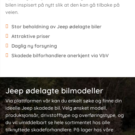
bilen inspisert på nytt slik at den kan gå tilbake på
veien.
Stor beholdning av Jeep ødelagte biler
Attraktive priser
Daglig ny forsyning
Skadede bilforhandlere anerkjent via VbV
Jeep ødelagte bilmodeller
Via plattformen vår kan du enkelt søke og finne din
ideelle Jeep skadede bil. Velg ønsket modell,
produksjonsår, drivstofftype og overføringstype, og
du vil umiddelbart se hele sortimentet hos alle
tilknyttede skadeforhandlere. På lager hos våre