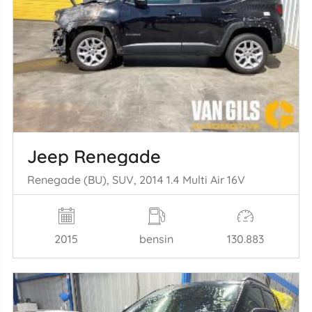
Jeep Renegade
Renegade (BU), SUV, 2014 1.4 Multi Air 16V
2015
bensin
130.883