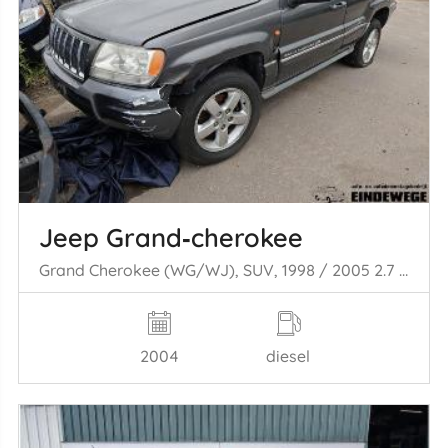
Jeep Grand‑cherokee
Grand Cherokee (WG/WJ), SUV, 1998 / 2005 2.7 CRD 20V
2004
diesel