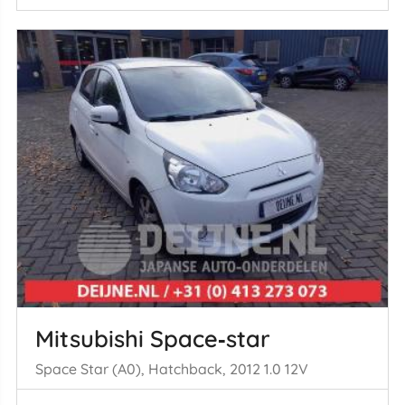
Mitsubishi Space‑star
Space Star (A0), Hatchback, 2012 1.0 12V