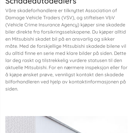
Schadeautodealers
Våre skadeforhandlere er tilknyttet Association of
Damage Vehicle Traders (VSV), og stiftelsen VbV
(Vehicle Crime Insurance Agency) kjøper sine skadede
biler direkte fra forsikringsselskapene. Du kjøper alltid
en Mitsubishi skadet bil på en ansvarlig og sikker
måte. Med de forskjellige Mitsubishi skadede bilene vil
du alltid finne en serie med klare bilder på siden. Dette
lar deg raskt og tilstrekkelig vurdere statusen til den
aktuelle Mitsubishi. For en nærmere inspeksjon eller for
å kjøpe ønsket prøve, vennligst kontakt den skadede
bilforhandleren ved hjelp av kontaktinformasjonen på
siden.