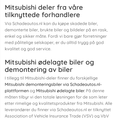
Mitsubishi deler fra våre
tilknyttede forhandlere
Via Schadeautos.nl kan du kjøpe skadede biler,
demonterte biler, brukte biler og bildeler på en rask,
enkel og sikker måte. Fordi vi bare gjør forretninger
med pålitelige selskaper, er du alltid trygg på god
kvalitet og god service.
Mitsubishi ødelagte biler og
demontering av biler
I tillegg til Mitsubishi-deler finner du forskjellige
Mitsubishi demonteringsbiler via Schadeautos.nl-
plattformen
og
Mitsubishi ødelagte biler
. På denne
måten tilbyr vi den totale løsningen for de som leter
etter rimelige og kvalitetsprodukter fra Mitsubishi. Alle
leverandører du finner via Schadeautos.nl er tilknyttet
Association of Vehicle Insurance Trade (VSV) og VbV