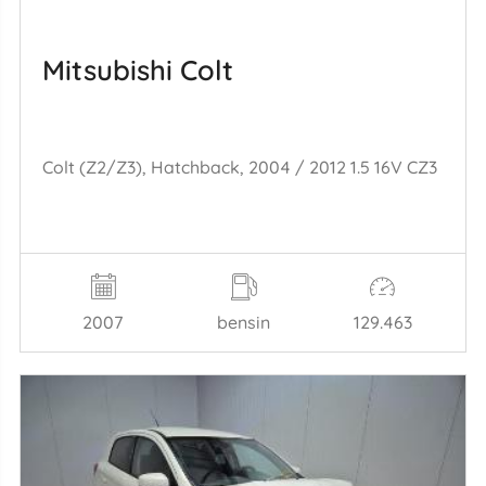
Mitsubishi Colt
Colt (Z2/Z3), Hatchback, 2004 / 2012 1.5 16V CZ3
2007
bensin
129.463