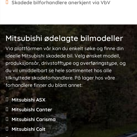
Skadede bilforhandlere anerkjent via VbV
Mitsubishi ødelagte bilmodeller
Via plattformen vår kan du enkelt søke og finne din
ideelle Mitsubishi skadede bil. Velg ønsket modell,
produksjonsår, drivstofftype og overføringstype, og
du vil umiddelbart se hele sortimentet hos alle
tilknyttede skadeforhandlere. På lager hos våre
forhandlere finner du blant annet:
Mitsubishi ASX
Mitsubishi Canter
Mitsubishi Carisma
Mitsubishi Colt