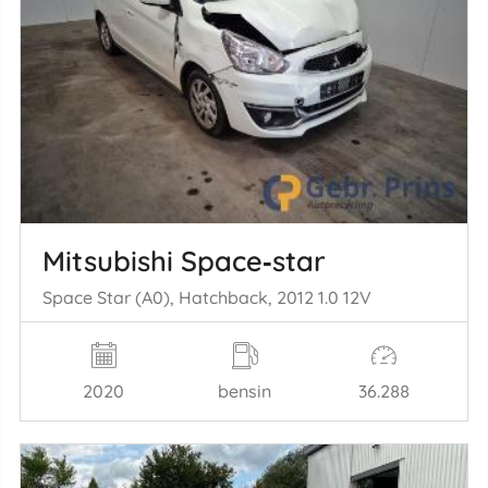
Mitsubishi Space‑star
Space Star (A0), Hatchback, 2012 1.0 12V
2020
bensin
36.288