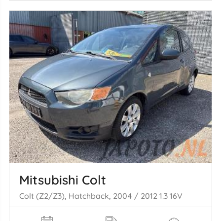
Mitsubishi Colt
Colt (Z2/Z3), Hatchback, 2004 / 2012 1.3 16V