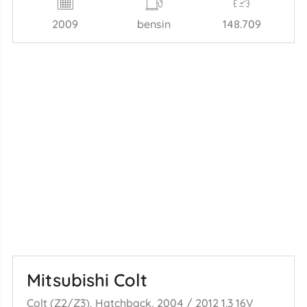
2009
bensin
148.709
Mitsubishi Colt
Colt (Z2/Z3), Hatchback, 2004 / 2012 1.3 16V