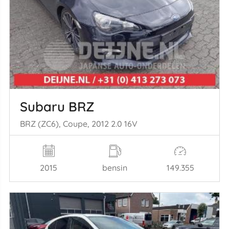
Subaru BRZ
BRZ (ZC6), Coupe, 2012 2.0 16V
2015
bensin
149.355