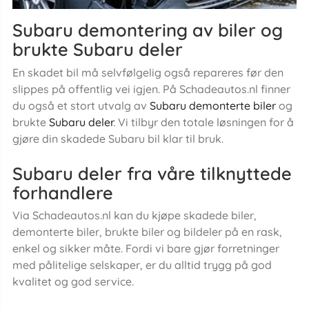
Subaru demontering av biler og
brukte Subaru deler
En skadet bil må selvfølgelig også repareres før den
slippes på offentlig vei igjen. På Schadeautos.nl finner
du også et stort utvalg av
Subaru demonterte biler
og
brukte
Subaru deler
. Vi tilbyr den totale løsningen for å
gjøre din skadede Subaru bil klar til bruk.
Subaru deler fra våre tilknyttede
forhandlere
Via Schadeautos.nl kan du kjøpe skadede biler,
demonterte biler, brukte biler og bildeler på en rask,
enkel og sikker måte. Fordi vi bare gjør forretninger
med pålitelige selskaper, er du alltid trygg på god
kvalitet og god service.