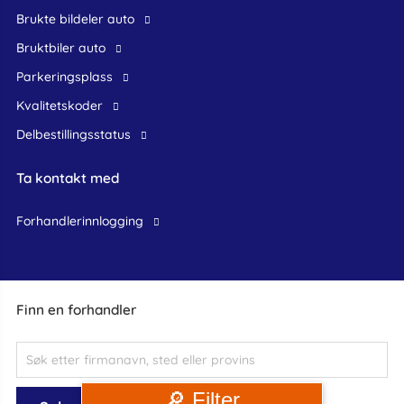
Brukte bildeler auto
bruktbiler auto
Parkeringsplass
Kvalitetskoder
Delbestillingsstatus
Ta kontakt med
forhandlerinnlogging
Finn en forhandler
🔎 Filter