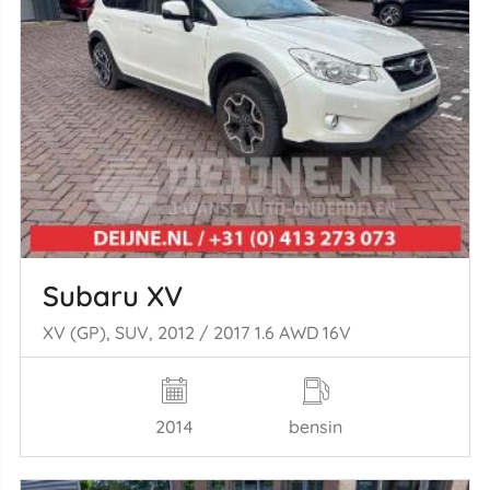
Subaru XV
XV (GP), SUV, 2012 / 2017 1.6 AWD 16V
2014
bensin