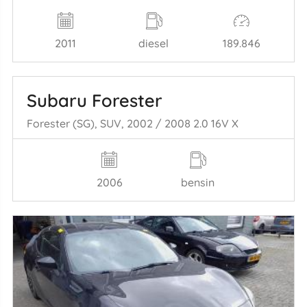
2011
diesel
189.846
Subaru Forester
Forester (SG), SUV, 2002 / 2008 2.0 16V X
2006
bensin