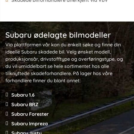
Subaru ødelagte bilmodeller
Via plattformen vår kan du enkelt søke og finne din
ideelle Subaru skadede bil. Velg ønsket modell,
produksjonsår, drivstofftype og overføringstype, og
du vil umiddelbart se hele sortimentet hos alle
tilknyttede skadeforhandlere. På lager hos våre
forhandlere finner du blant annet:
Subaru 1.6
Subaru BRZ
Subaru Forester
Subaru Impreza
Subaru Justy