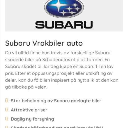
Subaru Vrakbiler auto
Du vil alltid finne hundrevis av forskjellige Subaru
skadede biler på Schadeautos.nl-plattformen. En
Subaru skadet bil lar deg kjøpe en Subaru til en lav
pris. Etter et oppussingsprosjekt eller utskifting av
deler, kan du få bilen inspisert på nytt slik at den kan
gå tilbake på veien.
Stor beholdning av Subaru ødelagte biler
Attraktive priser
Daglig ny forsyning
Skadede bilforhandlere anerkjent via VbV