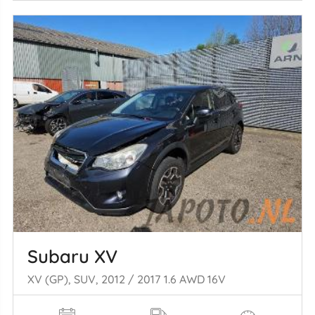
Subaru XV
XV (GP), SUV, 2012 / 2017 1.6 AWD 16V