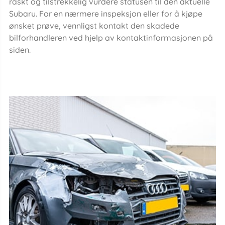
raskt og tilstrekkelig vurdere statusen til den aktuelle
Subaru. For en nærmere inspeksjon eller for å kjøpe
ønsket prøve, vennligst kontakt den skadede
bilforhandleren ved hjelp av kontaktinformasjonen på
siden.