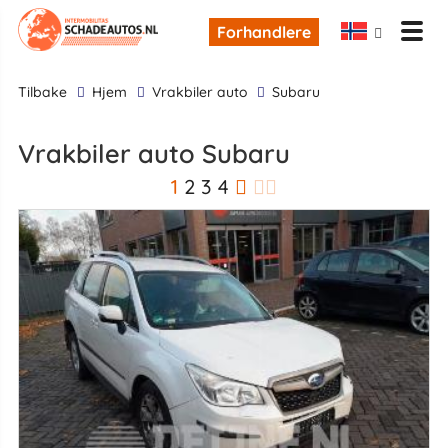
Forhandlere
tilbake
Hjem
Vrakbiler auto
Subaru
Vrakbiler auto Subaru
1
2
3
4