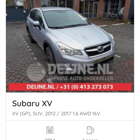
Subaru XV
XV (GP), SUV, 2012 / 2017 1.6 AWD 16V