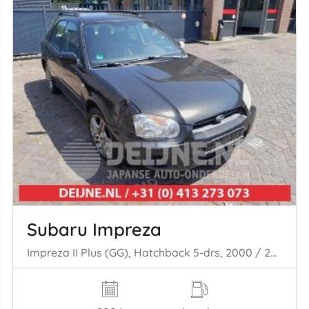
Subaru Impreza
Impreza II Plus (GG), Hatchback 5-drs, 2000 / 2010 1.6 16V TS 4x4