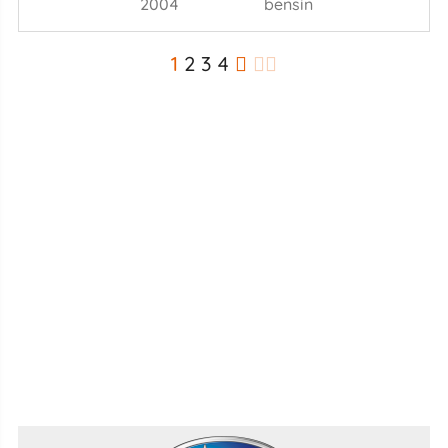
2004
bensin
1
2
3
4