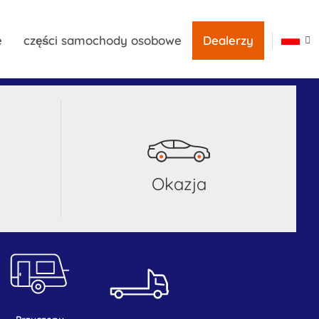
e
części samochody osobowe
Dealerzy
okazja