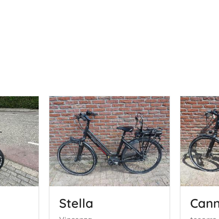
Stella
Cann