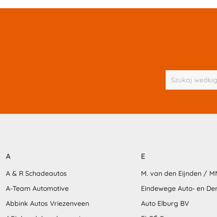
A
E
A & R Schadeautos
M. van den Eijnden / 
A-Team Automotive
Eindewege Auto- en D
Abbink Autos Vriezenveen
Auto Elburg BV