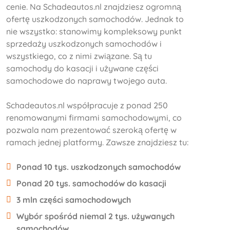
cenie. Na Schadeautos.nl znajdziesz ogromną
ofertę uszkodzonych samochodów. Jednak to
nie wszystko: stanowimy kompleksowy punkt
sprzedaży uszkodzonych samochodów i
wszystkiego, co z nimi związane. Są tu
samochody do kasacji i używane części
samochodowe do naprawy twojego auta.
Schadeautos.nl współpracuje z ponad 250
renomowanymi firmami samochodowymi, co
pozwala nam prezentować szeroką ofertę w
ramach jednej platformy. Zawsze znajdziesz tu:
Ponad 10 tys. uszkodzonych samochodów
Ponad 20 tys. samochodów do kasacji
3 mln części samochodowych
Wybór spośród niemal 2 tys. używanych
samochodów