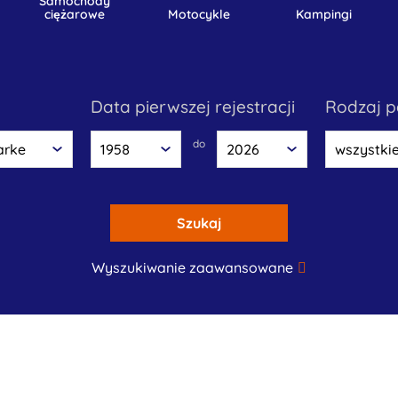
samochody
ciężarowe
motocykle
kampingi
data pierwszej rejestracji
rodzaj 
do
Szukaj
Wyszukiwanie zaawansowane