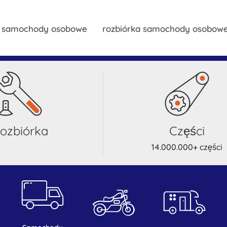
y samochody osobowe
rozbiórka samochody osobow
rozbiórka
części
14.000.000+ części