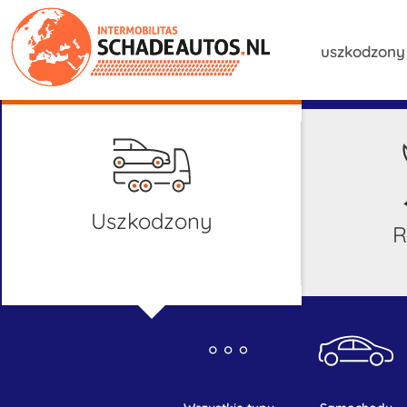
uszkodzon
uszkodzony