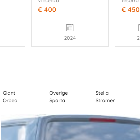
Vincenza
tesorro
€ 400
€ 450
2024
2
Giant
Overige
Stella
Orbea
Sparta
Stromer