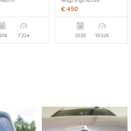
 Neo n1
Wayz E-go Active
€ 450
018
7.224
2020
10.528