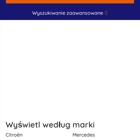
Wyszukiwanie zaawansowane
Wyświetl według marki
Citroën
Mercedes