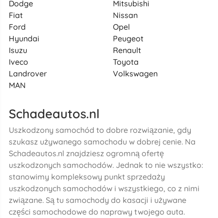
Dodge
Mitsubishi
Fiat
Nissan
Ford
Opel
Hyundai
Peugeot
Isuzu
Renault
Iveco
Toyota
Landrover
Volkswagen
MAN
Schadeautos.nl
Uszkodzony samochód to dobre rozwiązanie, gdy
szukasz używanego samochodu w dobrej cenie. Na
Schadeautos.nl znajdziesz ogromną ofertę
uszkodzonych samochodów. Jednak to nie wszystko:
stanowimy kompleksowy punkt sprzedaży
uszkodzonych samochodów i wszystkiego, co z nimi
związane. Są tu samochody do kasacji i używane
części samochodowe do naprawy twojego auta.