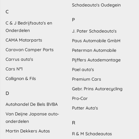
Schadeauto's Oudegein
C
P
C & J Bedrijfsauto's en
Onderdelen
J. Pater Schadeauto's
CAMA Motorparts
Paus Automobile GmbH
Caravan Camper Parts
Peterman Automobile
Carrus auto's
Pijffers Autodemontage
Cars N°1
Poel auto's
Collignon & Fils
Premium Cars
Gebr. Prins Autorecycling
D
Pro-Car
Autohandel De Bels BVBA
Putter Auto's
Van Deijne Japanse auto-
onderdelen
R
Martin Dekkers Autos
R & M Schadeautos