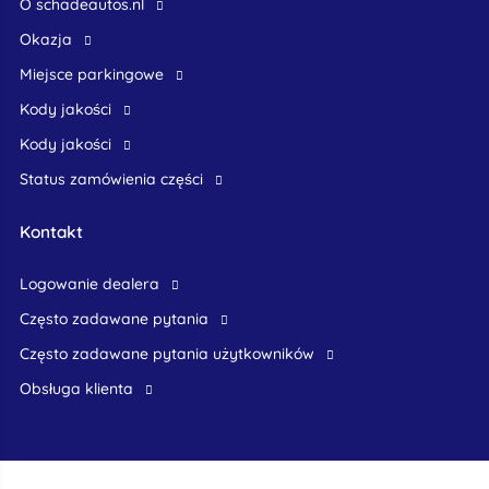
O schadeautos.nl
okazja
Miejsce parkingowe
Kody jakości
Kody jakości
Status zamówienia części
Kontakt
logowanie dealera
Często zadawane pytania
często zadawane pytania użytkowników
obsługa klienta