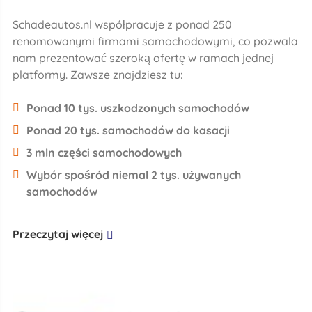
Schadeautos.nl współpracuje z ponad 250
renomowanymi firmami samochodowymi, co pozwala
nam prezentować szeroką ofertę w ramach jednej
platformy. Zawsze znajdziesz tu:
Ponad 10 tys. uszkodzonych samochodów
Ponad 20 tys. samochodów do kasacji
3 mln części samochodowych
Wybór spośród niemal 2 tys. używanych
samochodów
Przeczytaj więcej