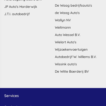
De Waag bedrijfsauto's
JP Auto's Harderwijk
de Waag Auto's
J.T.I. autobedrijf
Wallyn NV
Weltmann
Auto Wessel B.V.
Wielart Auto's
Wijzoekenvoertuigen
Autobedrijf W. Willems B.V.
Wissink auto's
De Witte Boerderij BV
Services