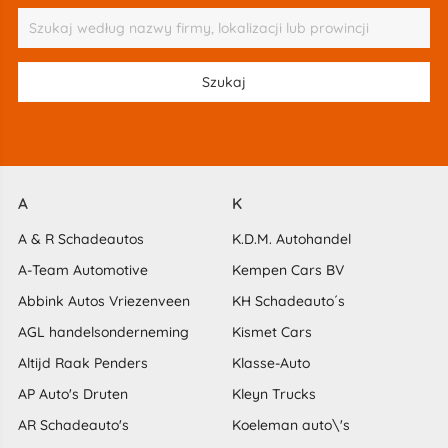
A
K
A & R Schadeautos
K.D.M. Autohandel
A-Team Automotive
Kempen Cars BV
Abbink Autos Vriezenveen
KH Schadeauto´s
AGL handelsonderneming
Kismet Cars
Altijd Raak Penders
Klasse-Auto
AP Auto's Druten
Kleyn Trucks
AR Schadeauto's
Koeleman auto\'s