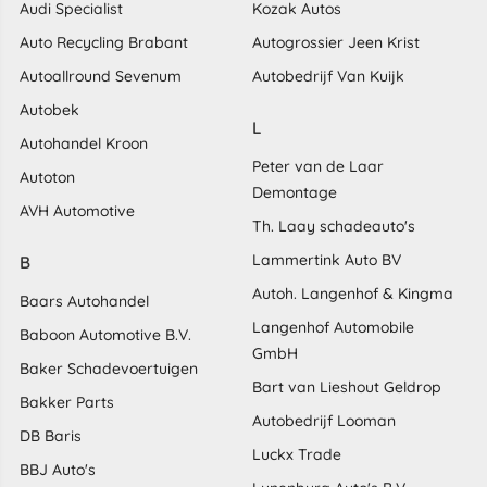
Audi Specialist
Kozak Autos
Auto Recycling Brabant
Autogrossier Jeen Krist
Autoallround Sevenum
Autobedrijf Van Kuijk
Autobek
L
Autohandel Kroon
Peter van de Laar
Autoton
Demontage
AVH Automotive
Th. Laay schadeauto's
Lammertink Auto BV
B
Autoh. Langenhof & Kingma
Baars Autohandel
Langenhof Automobile
Baboon Automotive B.V.
GmbH
Baker Schadevoertuigen
Bart van Lieshout Geldrop
Bakker Parts
Autobedrijf Looman
DB Baris
Luckx Trade
BBJ Auto's