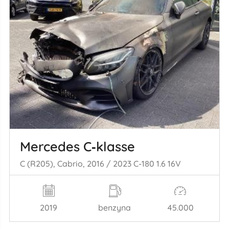
Mercedes C‑klasse
C (R205), Cabrio, 2016 / 2023 C-180 1.6 16V
2019
benzyna
45.000