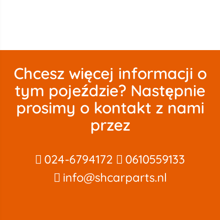
Chcesz więcej informacji o
tym pojeździe? Następnie
prosimy o kontakt z nami
przez
024-6794172
0610559133
info@shcarparts.nl