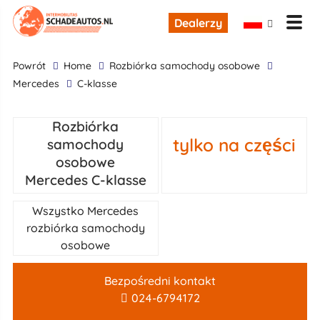
Dealerzy
powrót
Home
rozbiórka samochody osobowe
Mercedes
C-klasse
Rozbiórka
tylko na części
samochody
osobowe
Mercedes C-klasse
Wszystko Mercedes
rozbiórka samochody
osobowe
Bezpośredni kontakt
024-6794172