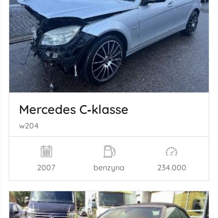
Mercedes C‑klasse
w204
2007
benzyna
234.000