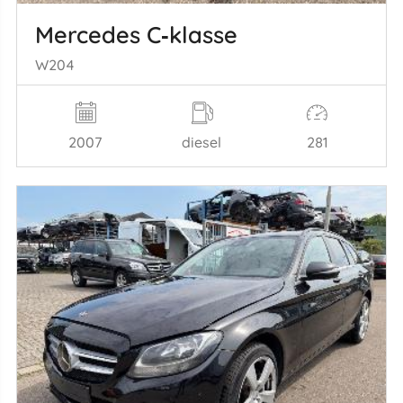
Mercedes C‑klasse
W204
2007
diesel
281