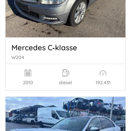
Mercedes C‑klasse
W204
2010
diesel
192.431