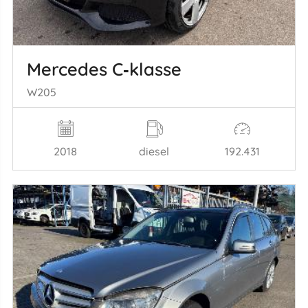
Mercedes C‑klasse
W205
2018
diesel
192.431