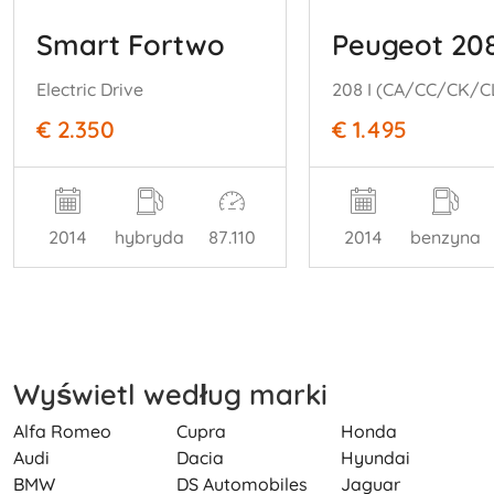
Smart Fortwo
Peugeot 20
Electric Drive
€ 2.350
€ 1.495
2014
hybryda
87.110
2014
benzyna
Wyświetl według marki
Alfa Romeo
Cupra
Honda
Audi
Dacia
Hyundai
BMW
DS Automobiles
Jaguar