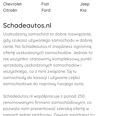
Chevrolet
Fiat
Jeep
Citroën
Ford
Kia
Schadeautos.nl
Uszkodzony samochód to dobre rozwiązanie,
gdy szukasz używanego samochodu w dobrej
cenie. Na Schadeautos.nl znajdziesz ogromną
ofertę uszkodzonych samochodów. Jednak to
nie wszystko: stanowimy kompleksowy punkt
sprzedaży uszkodzonych samochodów i
wszystkiego, co z nimi związane. Są tu
samochody do kasacji i używane części
samochodowe do naprawy twojego auta.
Schadeautos.nl współpracuje z ponad 250
renomowanymi firmami samochodowymi, co
pozwala nam prezentować szeroką ofertę w
ramach jednej platformy. Zawsze znajdziesz tu: