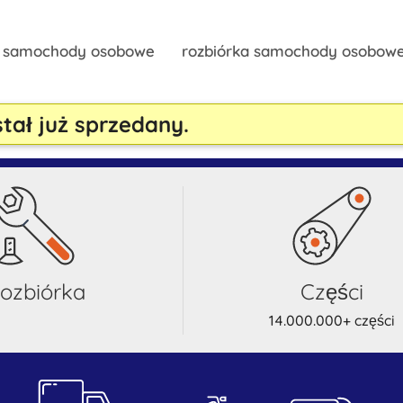
y samochody osobowe
rozbiórka samochody osobow
stał już sprzedany.
rozbiórka
części
14.000.000+ części