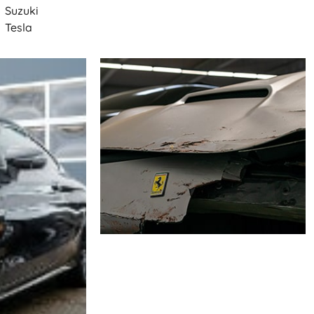
Suzuki
Tesla