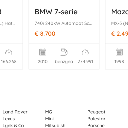
8
BMW 7‑serie
Maz
208 I (CA/CC/CK/CL) Hatchback 1.0 Vti 12V PureTech (EB0(ZMZ)) [50kW] = (03-2012/12-2019)
740i 240kW Automaat Schuifkantel Executive
€ 8.700
€ 2.4
166.268
2010
benzyna
274.991
1998
Land Rover
MG
Peugeot
Lexus
Mini
Polestar
Lynk & Co
Mitsubishi
Porsche