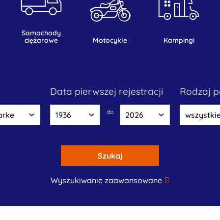
samochody
ciężarowe
motocykle
kampingi
data pierwszej rejestracji
rodzaj 
do
Szukaj
Wyszukiwanie zaawansowane