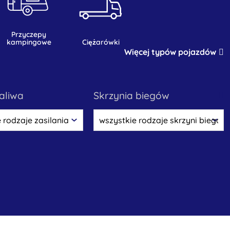
przyczepy
kampingowe
ciężarówki
Więcej typów pojazdów
paliwa
skrzynia biegów