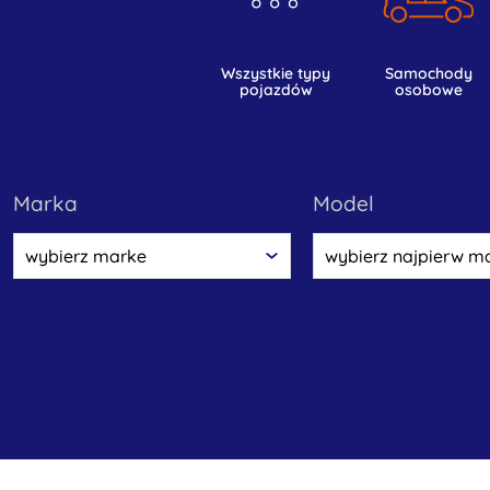
wszystkie typy
samochody
pojazdów
osobowe
marka
model