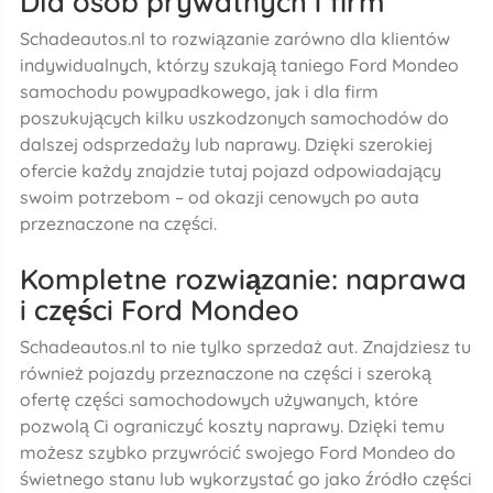
Dla osób prywatnych i firm
Schadeautos.nl to rozwiązanie zarówno dla klientów
indywidualnych, którzy szukają taniego Ford Mondeo
samochodu powypadkowego, jak i dla firm
poszukujących kilku uszkodzonych samochodów do
dalszej odsprzedaży lub naprawy. Dzięki szerokiej
ofercie każdy znajdzie tutaj pojazd odpowiadający
swoim potrzebom – od okazji cenowych po auta
przeznaczone na części.
Kompletne rozwiązanie: naprawa
i części Ford Mondeo
Schadeautos.nl to nie tylko sprzedaż aut. Znajdziesz tu
również pojazdy przeznaczone na części i szeroką
ofertę części samochodowych używanych, które
pozwolą Ci ograniczyć koszty naprawy. Dzięki temu
możesz szybko przywrócić swojego Ford Mondeo do
świetnego stanu lub wykorzystać go jako źródło części