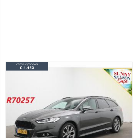
cena eksportowa
€ 4.450