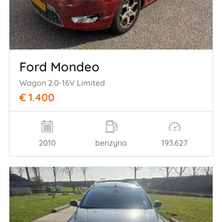
Ford Mondeo
Wagon 2.0-16V Limited
€ 1.400
2010
benzyna
193.627