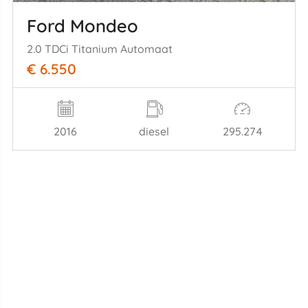
Ford Mondeo
2.0 TDCi Titanium Automaat
€ 6.550
2016
diesel
295.274