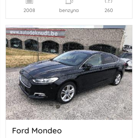
2008
benzyna
260
Ford Mondeo