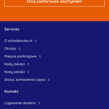
Chcę zaoferować asortyment
Services
O schadeautos.nl
okazja
Miejsce parkingowe
Kody jakości
Kody jakości
Status zamówienia części
Kontakt
logowanie dealera