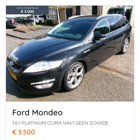
cena eksportowa
€ 3.000
Ford Mondeo
1.6 I PLATINUM CLIMA NAVI GEEN SCHADE
€ 3.500