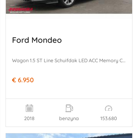
Ford Mondeo
Wagon 1.5 ST Line Schuifdak LED ACC Memory Camera SHZ LRHZ AHK
€ 6.950
2018
benzyna
153.680