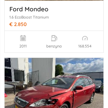
Ford Mondeo
1.6 EcoBoost Titanium
€ 2.850
2011
benzyna
168.554