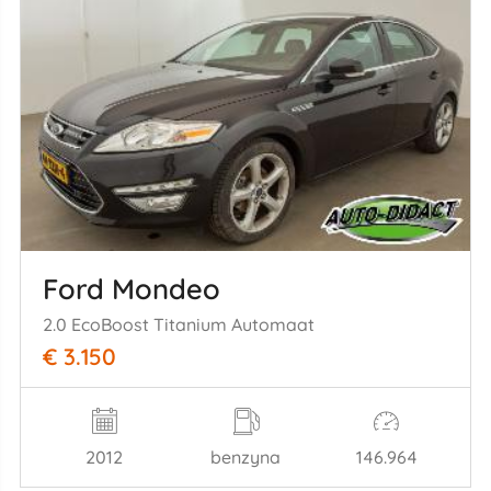
Ford Mondeo
2.0 EcoBoost Titanium Automaat
€ 3.150
2012
benzyna
146.964