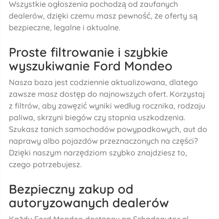
Wszystkie ogłoszenia pochodzą od zaufanych
dealerów, dzięki czemu masz pewność, że oferty są
bezpieczne, legalne i aktualne.
Proste filtrowanie i szybkie
wyszukiwanie Ford Mondeo
Nasza baza jest codziennie aktualizowana, dlatego
zawsze masz dostęp do najnowszych ofert. Korzystaj
z filtrów, aby zawęzić wyniki według rocznika, rodzaju
paliwa, skrzyni biegów czy stopnia uszkodzenia.
Szukasz tanich samochodów powypadkowych, aut do
naprawy albo pojazdów przeznaczonych na części?
Dzięki naszym narzędziom szybko znajdziesz to,
czego potrzebujesz.
Bezpieczny zakup od
autoryzowanych dealerów
Każdy Ford Mondeo dostępny na Schadeautos.nl