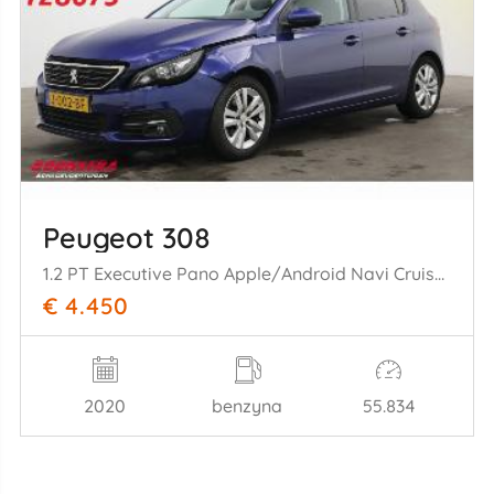
Peugeot 308
1.2 PT Executive Pano Apple/Android Navi Cruise AHK 55.834 km!
€ 4.450
2020
benzyna
55.834