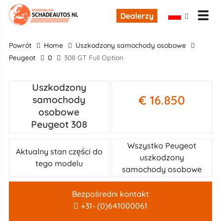
Dealerzy
powrót
Home
uszkodzony samochody osobowe
Peugeot
0
308 GT Full Option
Uszkodzony
€ 16.850
samochody
osobowe
Peugeot 308
Wszystko Peugeot
Aktualny stan części do
uszkodzony
tego modelu
samochody osobowe
Bezpośredni kontakt
+31- (0)641000061