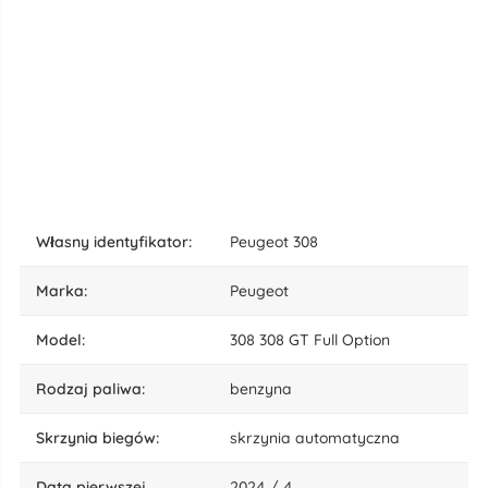
własny identyfikator:
Peugeot 308
marka:
Peugeot
model:
308 308 GT Full Option
rodzaj paliwa:
benzyna
skrzynia biegów:
skrzynia automatyczna
data pierwszej
2024 / 4