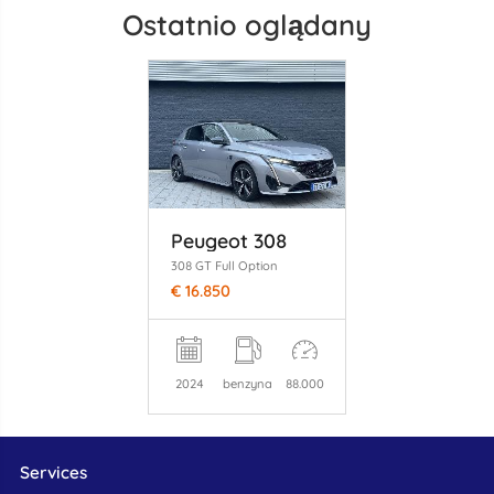
Ostatnio oglądany
Peugeot 308
308 GT Full Option
€ 16.850
2024
benzyna
88.000
Services