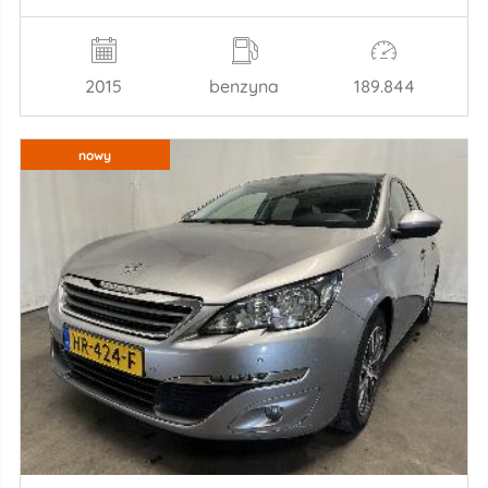
2015
benzyna
189.844
nowy