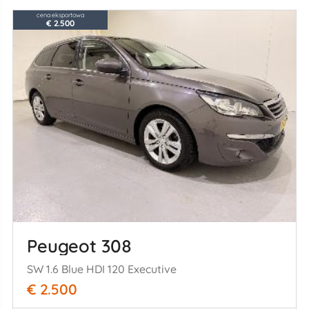
cena eksportowa
€ 2.500
Peugeot 308
SW 1.6 Blue HDI 120 Executive
€ 2.500