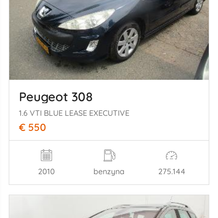
Peugeot 308
1.6 VTI BLUE LEASE EXECUTIVE
€ 550
2010
benzyna
275.144