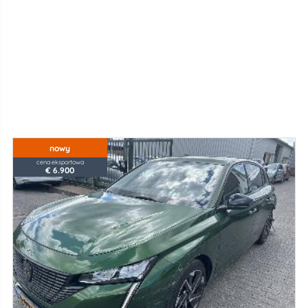
nowy
cena eksportowa
€ 6.900