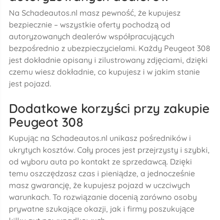
Na Schadeautos.nl masz pewność, że kupujesz
bezpiecznie – wszystkie oferty pochodzą od
autoryzowanych dealerów współpracujących
bezpośrednio z ubezpieczycielami. Każdy Peugeot 308
jest dokładnie opisany i zilustrowany zdjęciami, dzięki
czemu wiesz dokładnie, co kupujesz i w jakim stanie
jest pojazd.
Dodatkowe korzyści przy zakupie
Peugeot 308
Kupując na Schadeautos.nl unikasz pośredników i
ukrytych kosztów. Cały proces jest przejrzysty i szybki,
od wyboru auta po kontakt ze sprzedawcą. Dzięki
temu oszczędzasz czas i pieniądze, a jednocześnie
masz gwarancję, że kupujesz pojazd w uczciwych
warunkach. To rozwiązanie docenią zarówno osoby
prywatne szukające okazji, jak i firmy poszukujące