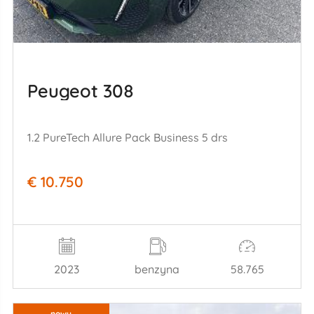
Peugeot 308
1.2 PureTech Allure Pack Business 5 drs
€ 10.750
2023
benzyna
58.765
nowy