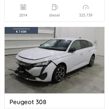
2014
diesel
325.739
cena eksportowa
€ 7.600
Peugeot 308