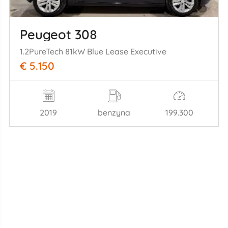
Peugeot 308
1.2PureTech 81kW Blue Lease Executive
€ 5.150
2019
benzyna
199.300