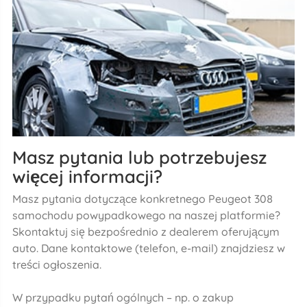
Masz pytania lub potrzebujesz
więcej informacji?
Masz pytania dotyczące konkretnego Peugeot 308
samochodu powypadkowego na naszej platformie?
Skontaktuj się bezpośrednio z dealerem oferującym
auto. Dane kontaktowe (telefon, e-mail) znajdziesz w
treści ogłoszenia.
W przypadku pytań ogólnych – np. o zakup