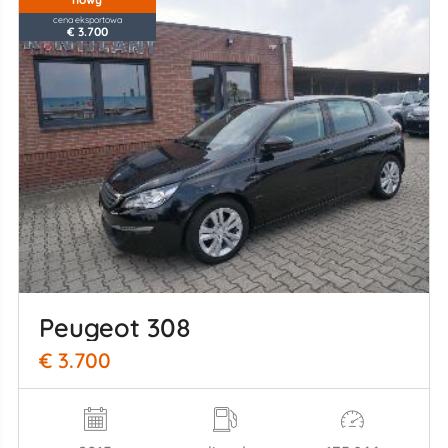
cena eksportowa
€ 3.700
Peugeot 308
€ 3.700