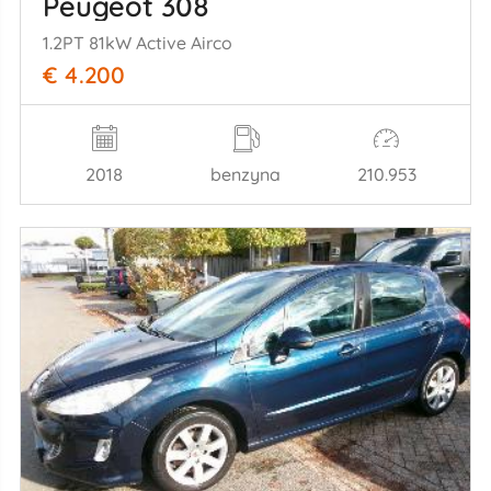
Peugeot 308
1.2PT 81kW Active Airco
€ 4.200
2018
benzyna
210.953