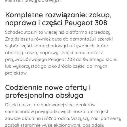
kilku aut powypadkowych.
Kompletne rozwiązanie: zakup,
naprawa i części Peugeot 308
Schadeautos.nl to więcej niż platforma sprzedaży.
Znajdziesz tu również auta do demontażu i szeroki
wybór części samochodowych używanych, które
obniżają koszty naprawy. Dzięki temu możesz
przywrócić swojego Peugeot 308 do świetnego stanu
lub wykorzystać go jako źródło części do innych
projektów.
Codziennie nowe oferty i
profesjonalna obsługa
Dzięki naszej rozbudowanej sieci dealerów
samochodów powypadkowych nasza oferta jest
zawsze aktualna i różnorodna. Wszyscy nasi partnerzy
zostali starannie wyselekcjonowani, posiadają