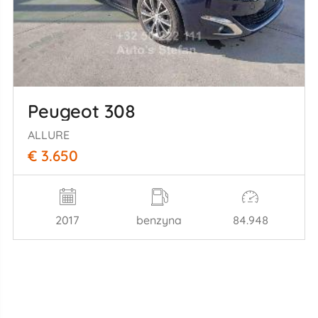
Peugeot 308
ALLURE
€ 3.650
2017
benzyna
84.948