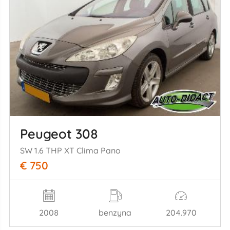
Peugeot 308
SW 1.6 THP XT Clima Pano
€ 750
2008
benzyna
204.970