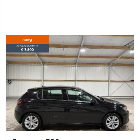
nowy
cena eksportowa
€ 3.800