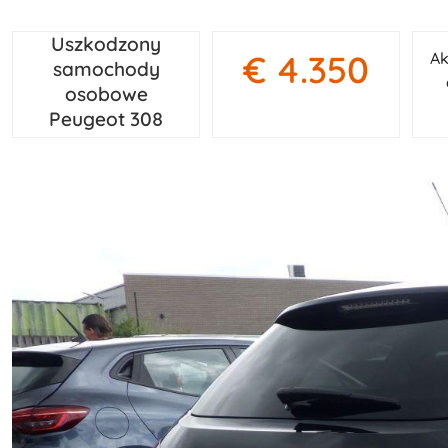
Uszkodzony
€ 4.350
Ak
samochody
osobowe
Peugeot 308