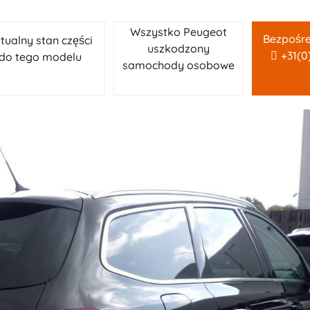
Wszystko Peugeot
Bezpośre
tualny stan części
uszkodzony
+31(0
do tego modelu
samochody osobowe