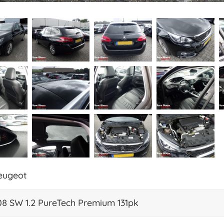
eugeot
08 SW 1.2 PureTech Premium 131pk