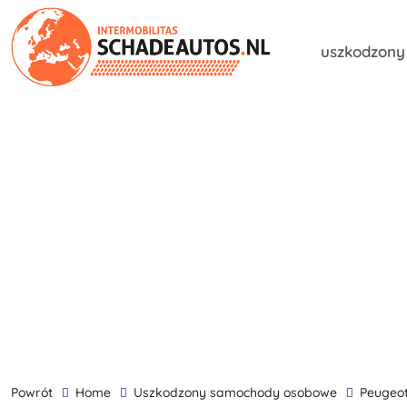
uszkodzon
powrót
Home
uszkodzony samochody osobowe
Peugeo