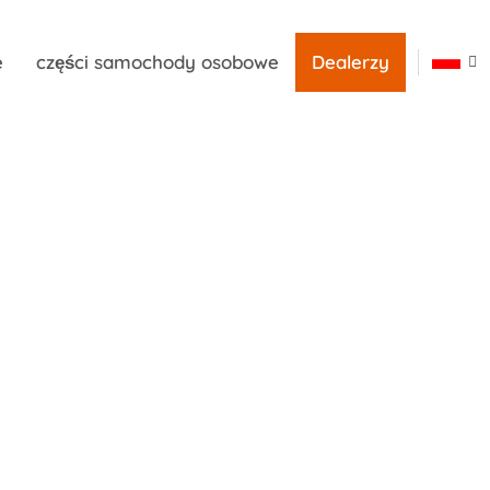
e
części samochody osobowe
Dealerzy