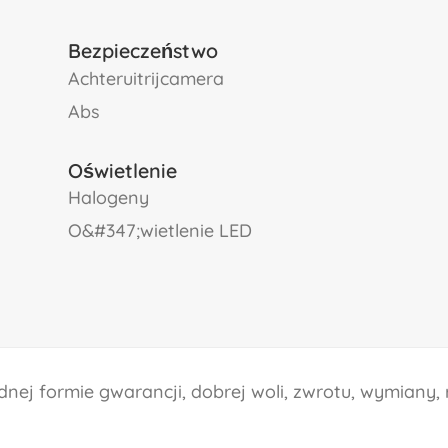
Bezpieczeństwo
Achteruitrijcamera
abs
Oświetlenie
halogeny
o&#347;wietlenie LED
ej formie gwarancji, dobrej woli, zwrotu, wymiany, 