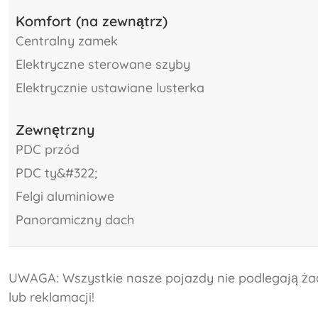
Komfort (na zewnątrz)
centralny zamek
elektryczne sterowane szyby
elektrycznie ustawiane lusterka
Zewnętrzny
PDC przód
PDC ty&#322;
felgi aluminiowe
panoramiczny dach
UWAGA: Wszystkie nasze pojazdy nie podlegają żadn
lub reklamacji!