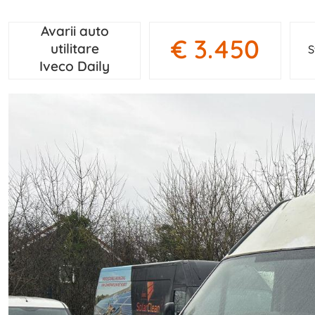
Avarii auto
€ 3.450
utilitare
S
Iveco Daily