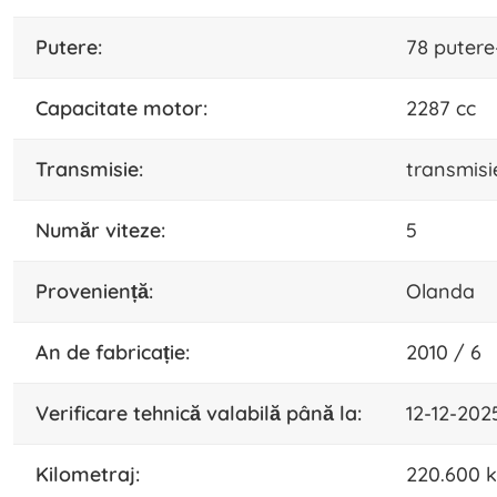
putere:
78 puter
capacitate motor:
2287 cc
transmisie:
transmis
număr viteze:
5
proveniență:
Olanda
an de fabricație:
2010 / 6
verificare tehnică valabilă până la:
12-12-202
kilometraj:
220.600 k