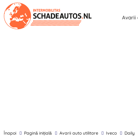
Avarii
înapoi
Pagină inițială
Avarii auto utilitare
Iveco
Daily