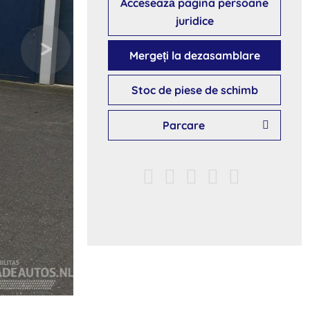
Accesează pagina persoane
juridice
Mergeți la dezasamblare
Stoc de piese de schimb
Parcare