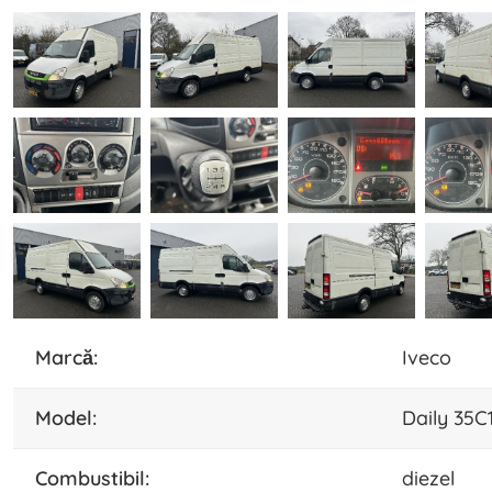
marcă:
Iveco
model:
Daily 35C
combustibil:
diezel