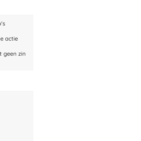
's
e actie
t geen zin