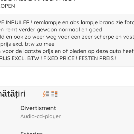
LOPEN
 INRUILER ! remlampje en abs lampje brand zie foto
 en remt verder gewoon normaal en goed
ild en ook zo weer weg voor een zeer scherpe en vast
ijs excl. btw zo mee
n voor de laatste prijs en of bieden op deze auto heef
RIJS EXCL. BTW ! FIXED PRICE ! FESTEN PREIS !
ătățiri
Divertisment
audio-cd-player
Exterior