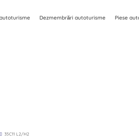
 autoturisme
Dezmembrări autoturisme
Piese aut
35C11 L2/H2