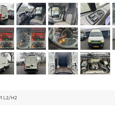
11 L2/H2