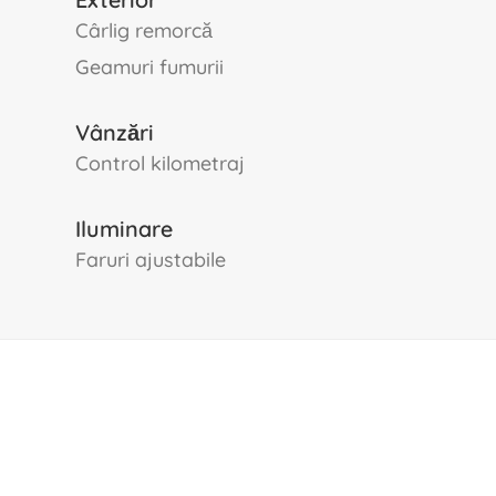
cârlig remorcă
geamuri fumurii
Vânzări
control kilometraj
Iluminare
faruri ajustabile