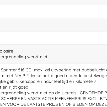
olosire
vergrendeling werkt niet
Sprinter 516 CDI maxi xxl uitvoering met dubbellucht 
m met N.A.P. !!! leuke nette goed rijdende bestelwag
ijke gebruikerssporen naar leeftijd en kilometers
t en rijdt goed
vergrendeling werkt niet op de sleutels ! GENOEMDE P
 SCHERPE EN VASTE ACTIE MEENEEMPRIJS EXCL. B
EN VOOR DE LAATSTE PRIJS EN OF BIEDEN OP DEZ