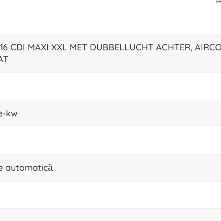
 516 CDI MAXI XXL MET DUBBELLUCHT ACHTER, AIRCO
AT
e-kw
e automatică