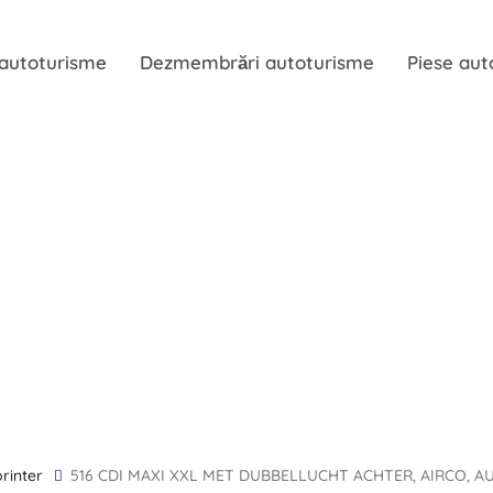
 autoturisme
Dezmembrări autoturisme
Piese aut
printer
516 CDI MAXI XXL MET DUBBELLUCHT ACHTER, AIRCO, 