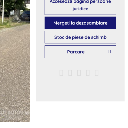
Accesează pagina persoane
juridice
Mergeți la dezasamblare
Stoc de piese de schimb
Parcare