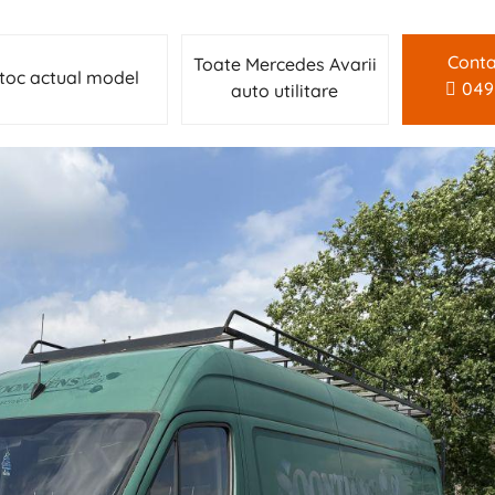
Conta
Toate Mercedes Avarii
toc actual model
049
auto utilitare