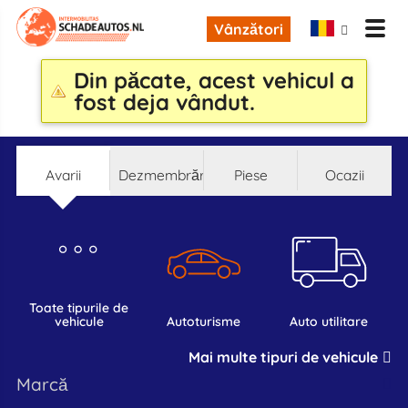
Vânzători
Din păcate, acest vehicul a
fost deja vândut.
Avarii
Dezmembrări
Piese
Ocazii
toate tipurile de
vehicule
autoturisme
auto utilitare
Mai multe tipuri de vehicule
marcă