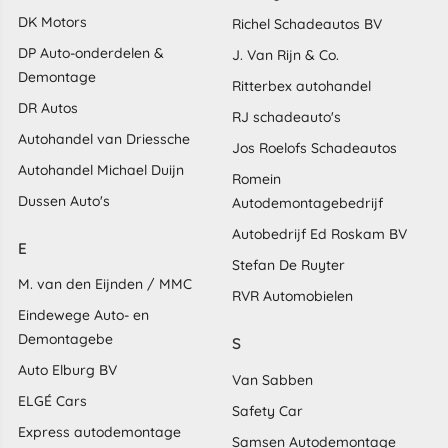
DK Motors
Richel Schadeautos BV
DP Auto-onderdelen &
J. Van Rijn & Co.
Demontage
Ritterbex autohandel
DR Autos
RJ schadeauto's
Autohandel van Driessche
Jos Roelofs Schadeautos
Autohandel Michael Duijn
Romein
Dussen Auto's
Autodemontagebedrijf
Autobedrijf Ed Roskam BV
E
Stefan De Ruyter
M. van den Eijnden / MMC
RVR Automobielen
Eindewege Auto- en
Demontagebe
S
Auto Elburg BV
Van Sabben
ELGÉ Cars
Safety Car
Express autodemontage
Samsen Autodemontage