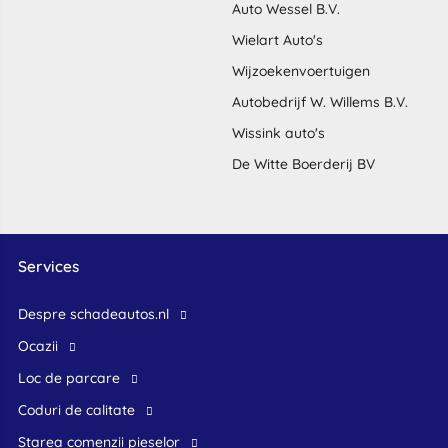
Auto Wessel B.V.
Wielart Auto's
Wijzoekenvoertuigen
Autobedrijf W. Willems B.V.
Wissink auto's
De Witte Boerderij BV
Services
Despre schadeautos.nl
Ocazii
Loc de parcare
Coduri de calitate
Starea comenzii pieselor