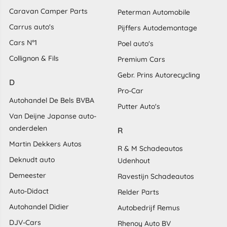
Caravan Camper Parts
Peterman Automobile
Carrus auto's
Pijffers Autodemontage
Cars N°1
Poel auto's
Collignon & Fils
Premium Cars
Gebr. Prins Autorecycling
D
Pro-Car
Autohandel De Bels BVBA
Putter Auto's
Van Deijne Japanse auto-
onderdelen
R
Martin Dekkers Autos
R & M Schadeautos
Deknudt auto
Udenhout
Demeester
Ravestijn Schadeautos
Auto-Didact
Relder Parts
Autohandel Didier
Autobedrijf Remus
DJV-Cars
Rhenoy Auto BV