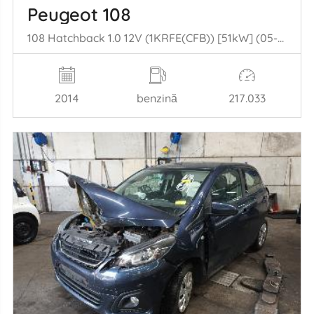
Peugeot 108
108 Hatchback 1.0 12V (1KRFE(CFB)) [51kW] (05-2014/...)
2014
benzină
217.033