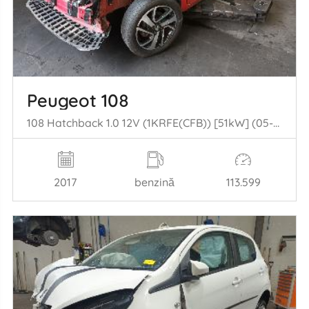
Peugeot 108
108 Hatchback 1.0 12V (1KRFE(CFB)) [51kW] (05-2014/...)
2017
benzină
113.599