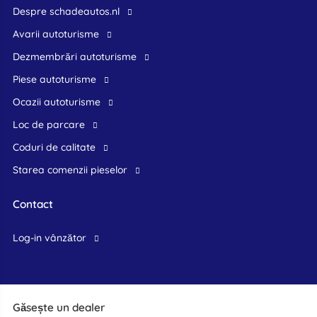
Despre schadeautos.nl
Avarii autoturisme
Dezmembrări autoturisme
Piese autoturisme
Ocazii autoturisme
Loc de parcare
Coduri de calitate
Starea comenzii pieselor
Contact
log-in vânzător
Găsește un dealer