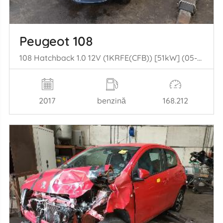
Peugeot 108
108 Hatchback 1.0 12V (1KRFE(CFB)) [51kW] (05-2014/...)
2017
benzină
168.212