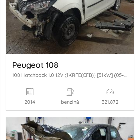
Peugeot 108
108 Hatchback 1.0 12V (1KRFE(CFB)) [51kW] (05-2014/...)
2014
benzină
321.872