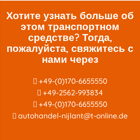
Хотите узнать больше об
этом транспортном
средстве? Тогда,
пожалуйста, свяжитесь с
нами через
+49-(0)170-6655550
+49-2562-993834
+49-(0)170-6655550
autohandel-nijlant@t-online.de