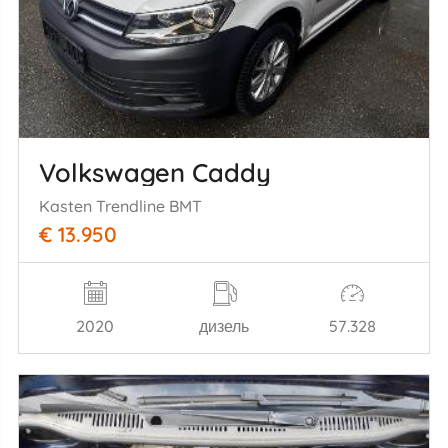
Volkswagen Caddy
Kasten Trendline BMT
€ 13.950
2020
дизель
57.328