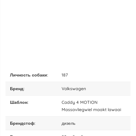
личность собаки:
187
бренд:
Volkswagen
шаблон:
Caddy 4 MOTION
Massavliegwiel maakt lawaai
брендстоф:
дизель