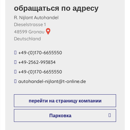
обращаться по адресу
R. Nijlant Autohandel
Dieselstrasse 1
48599 Gronau
Deutschland
+49-(0)170-6655550
+49-2562-993834
+49-(0)170-6655550
​autohandel​-​nijlant​@​t​-​online​.​de​
перейти на страницу компании
Парковка