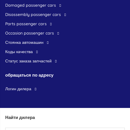
damaged passenger cars
disassembly passenger cars
parts passenger cars
occasion passenger cars
стоянка автомашин
Коды качества
Статус заказа запчастей
обращаться по адресу
логин дилера
Найти дилера