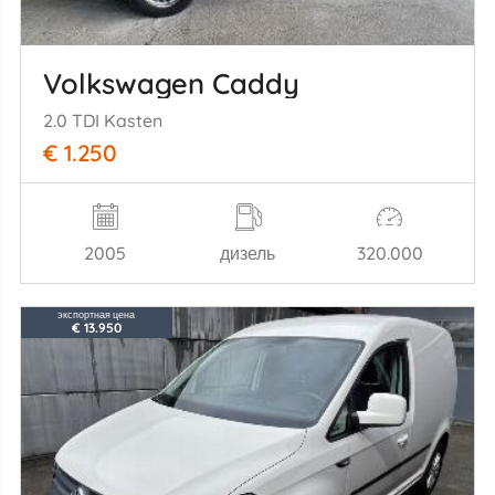
Volkswagen Caddy
2.0 TDI Kasten
€ 1.250
2005
дизель
320.000
экспортная цена
€ 13.950