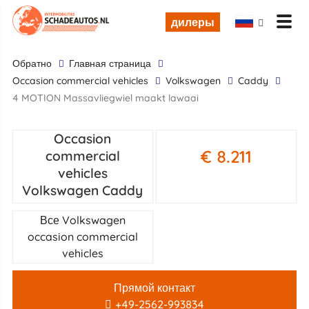
дилеры
обратно
Главная страница
occasion commercial vehicles
Volkswagen
Caddy
4 MOTION Massavliegwiel maakt lawaai
Occasion
€ 8.211
commercial
vehicles
Volkswagen Caddy
Все Volkswagen
occasion commercial
vehicles
Прямой контакт
+49-2562-993834