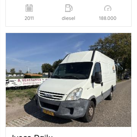
2011
diesel
188.000