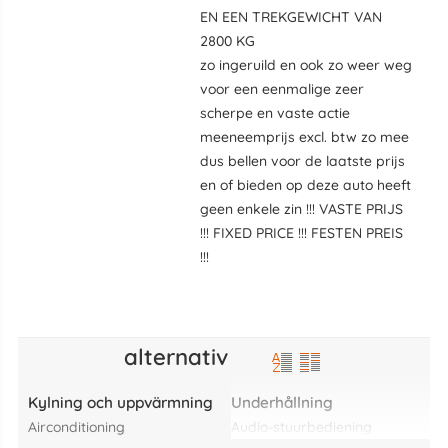
EN EEN TREKGEWICHT VAN
2800 KG
zo ingeruild en ook zo weer weg
voor een eenmalige zeer
scherpe en vaste actie
meeneemprijs excl. btw zo mee
dus bellen voor de laatste prijs
en of bieden op deze auto heeft
geen enkele zin !!! VASTE PRIJS
!!! FIXED PRICE !!! FESTEN PREIS
!!!
alternativ
Kylning och uppvärmning
Underhållning
airconditioning
audio-stuurbediening