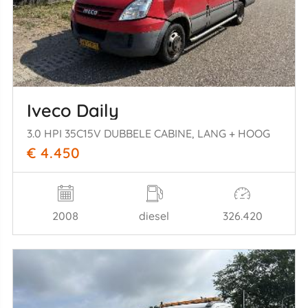
Iveco Daily
3.0 HPI 35C15V DUBBELE CABINE, LANG + HOOG
€ 4.450
2008
diesel
326.420