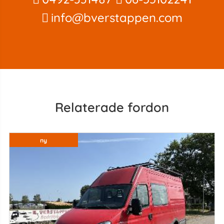
info@bverstappen.com
Relaterade fordon
ny