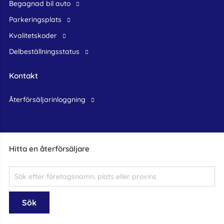
begagnad bil auto
Parkeringsplats
Kvalitetskoder
Delbeställningsstatus
Kontakt
återförsäljarinloggning
Hitta en återförsäljare