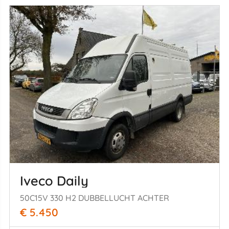
Iveco Daily
50C15V 330 H2 DUBBELLUCHT ACHTER
€ 5.450