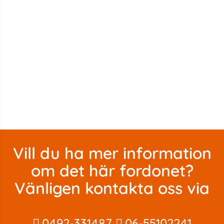
Vill du ha mer information
om det här fordonet?
Vänligen kontakta oss via
0492-331487
06-55102241