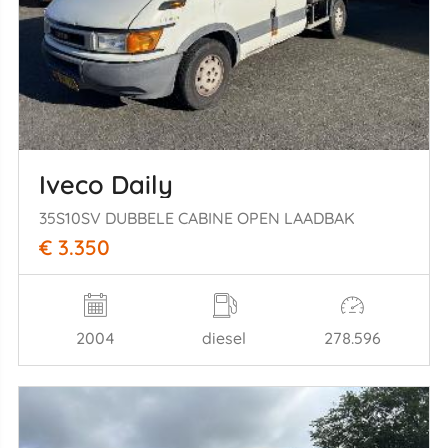
Iveco Daily
35S10SV DUBBELE CABINE OPEN LAADBAK
€ 3.350
2004
diesel
278.596