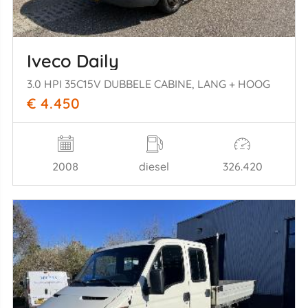
Iveco Daily
3.0 HPI 35C15V DUBBELE CABINE, LANG + HOOG
€ 4.450
2008
diesel
326.420