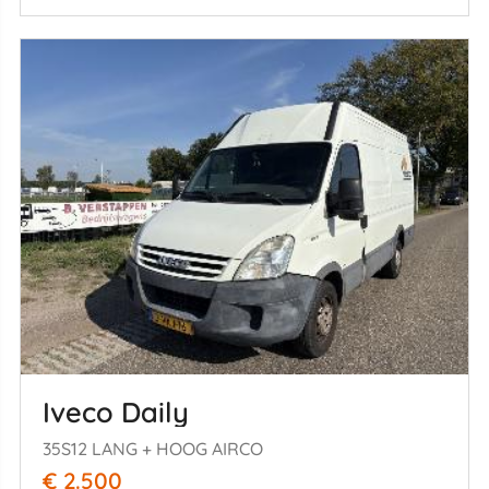
Iveco Daily
35S12 LANG + HOOG AIRCO
€ 2.500