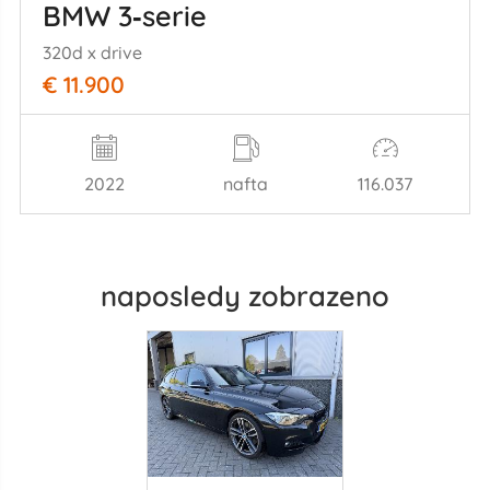
BMW 3‑serie
320d x drive
€ 11.900
2022
nafta
116.037
naposledy zobrazeno