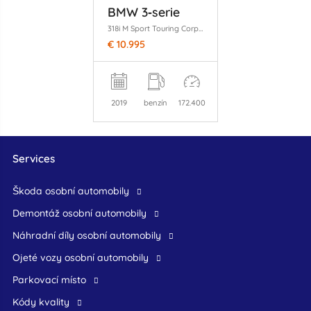
BMW 3‑serie
318i M Sport Touring Corporate Lease
€ 10.995
2019
benzín
172.400
Services
škoda osobní automobily
demontáž osobní automobily
náhradní díly osobní automobily
ojeté vozy osobní automobily
Parkovací místo
Kódy kvality