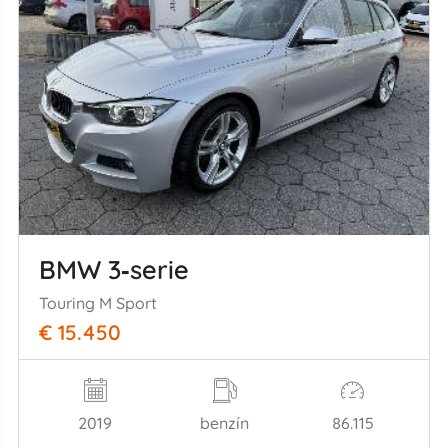
BMW 3‑serie
Touring M Sport
€ 15.450
2019
benzín
86.115