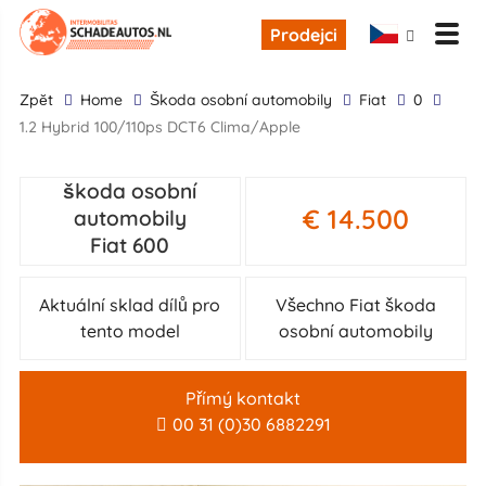
Prodejci
zpĕt
Home
škoda osobní automobily
Fiat
0
1.2 Hybrid 100/110ps DCT6 Clima/Apple
škoda osobní
€ 14.500
automobily
Fiat 600
Aktuální sklad dílů pro
Všechno Fiat škoda
tento model
osobní automobily
Přímý kontakt
00 31 (0)30 6882291