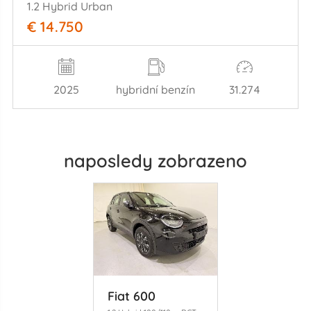
1.2 Hybrid Urban
€ 14.750
2025
hybridní benzín
31.274
naposledy zobrazeno
Fiat 600