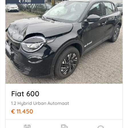
€ 7.900
Fiat 600
1.2 Hybrid Urban Automaat
€ 11.450