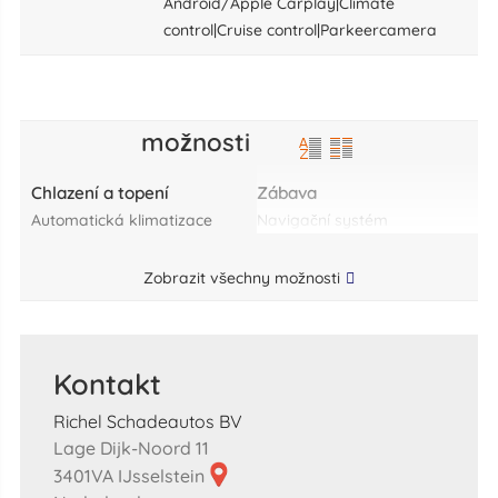
Android/Apple Carplay|Climate
control|Cruise control|Parkeercamera
možnosti
Chlazení a topení
Zábava
automatická klimatizace
navigační systém
Zobrazit všechny možnosti
Kontakt
Richel Schadeautos BV
Lage Dijk-Noord 11
3401VA IJsselstein