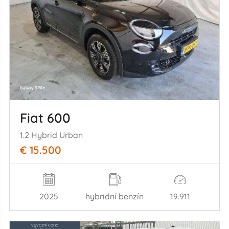
Fiat 600
1.2 Hybrid Urban
€ 15.500
2025
hybridní benzín
19.911
vývozní cena