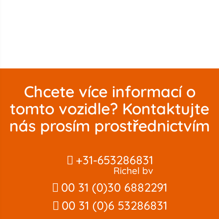
Chcete více informací o
tomto vozidle? Kontaktujte
nás prosím prostřednictvím
+31-653286831
Richel bv
00 31 (0)30 6882291
00 31 (0)6 53286831