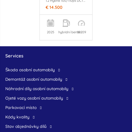
1.2 Hybrid 100/110ps DCT6 Clima/Apple
€ 14.500
2025
hybridní benzín
18.209
Services
škoda osobní automobily
demontáž osobní automobily
náhradní díly osobní automobily
ojeté vozy osobní automobily
Parkovací místo
Kódy kvality
Stav objednávky dílů