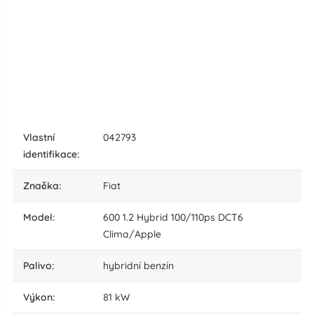
vlastní
042793
identifikace:
značka:
Fiat
model:
600 1.2 Hybrid 100/110ps DCT6
Clima/Apple
palivo:
hybridní benzín
výkon:
81 kW