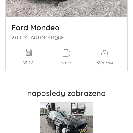
Ford Mondeo
2.0 TDCI AUTOMATIQUE
2017
nafta
395.354
naposledy zobrazeno