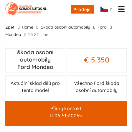
Prodejci
zpĕt
Home
škoda osobní automobily
Ford
Mondeo
1.5 ST Line
škoda osobní
€ 5.350
automobily
Ford Mondeo
Aktuální sklad dílů pro
Všechno Ford škoda
tento model
osobní automobily
Přímý kontakt
06-51510065