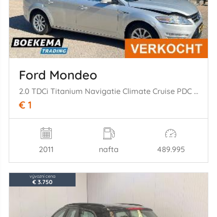
Ford Mondeo
2.0 TDCi Titanium Navigatie Climate Cruise PDC Trekh.
€ 1
2011
nafta
489.995
vývozní cena
€ 3.750