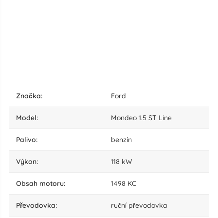
značka:
Ford
model:
Mondeo 1.5 ST Line
palivo:
benzín
výkon:
118 kW
obsah motoru:
1498 KC
převodovka:
ruční převodovka