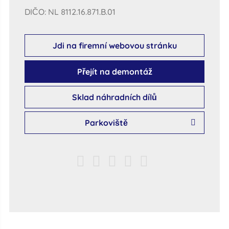
DIČO: NL 8112.16.871.B.01
Jdi na firemní webovou stránku
Přejít na demontáž
Sklad náhradních dílů
Parkoviště