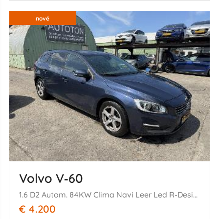
nové
Volvo V‑60
1.6 D2 Autom. 84KW Clima Navi Leer Led R-Design
€ 4.200