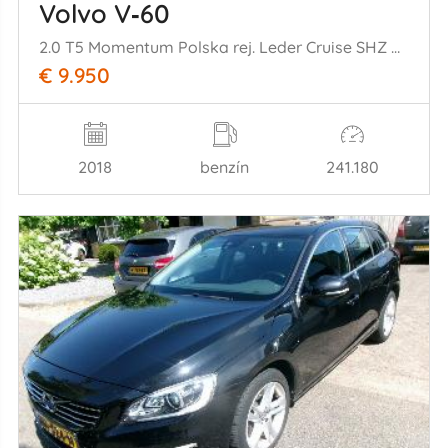
Volvo V‑60
2.0 T5 Momentum Polska rej. Leder Cruise SHZ AHK
€ 9.950
2018
benzín
241.180