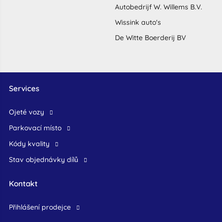
Autobedrijf W. Willems B.V.
Wissink auto's
De Witte Boerderij BV
Services
ojeté vozy
Parkovací místo
Kódy kvality
Stav objednávky dílů
Kontakt
přihlášení prodejce