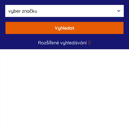
Vyhledat
Rozšířené vyhledávání