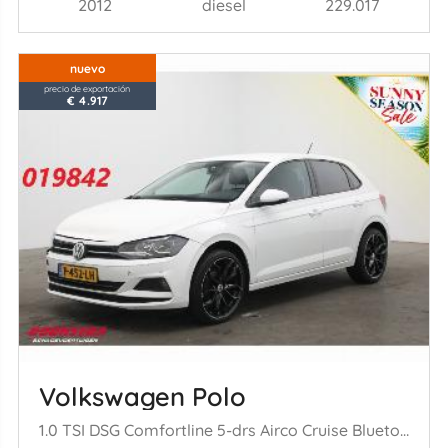
2012
diesel
229.017
nuevo
precio de exportación
€ 4.917
Volkswagen Polo
1.0 TSI DSG Comfortline 5-drs Airco Cruise Bluetooth