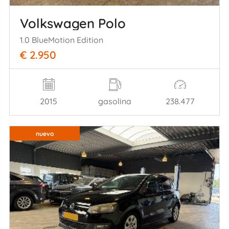
Volkswagen Polo
1.0 BlueMotion Edition
€ 2.950
2015
gasolina
238.477
nuevo