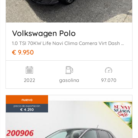
Volkswagen Polo
1.0 TSI 70KW Life Navi Clima Camera Virt Dash NAP
€ 9.950
2022
gasolina
97.070
nuevo
precio de exportación
€ 4.250