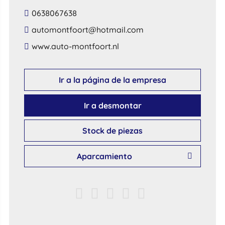
0638067638
​automontfoort​@​hotmail​.​com​
​www​.​auto​-​montfoort​.​nl​
Ir a la página de la empresa
Ir a desmontar
Stock de piezas
Aparcamiento