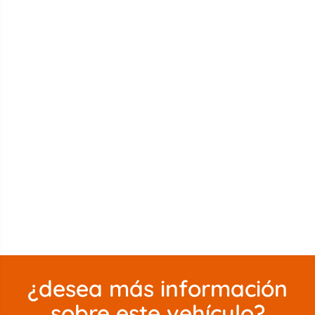
¿desea más información
sobre este vehículo?