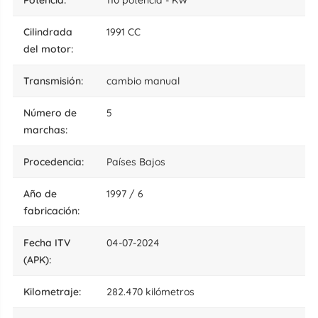
cilindrada
1991 CC
del motor:
transmisión:
cambio manual
número de
5
marchas:
procedencia:
Países Bajos
año de
1997 / 6
fabricación:
fecha ITV
04-07-2024
(APK):
kilometraje:
282.470 kilómetros