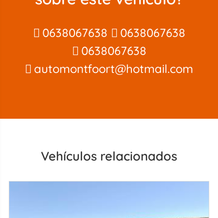
0638067638
0638067638
0638067638
automontfoort@hotmail.com
Vehículos relacionados