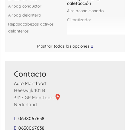
calefacción
airbag conductor
aire acondicionado
airbag delantero
climatizador
reposacabezas activos
delanteros
Mostrar todas las opciones
Contacto
Auto Montfoort
Heeswijk 101 B
3417 GP Montfoort
Nederland
0638067638
0638067638