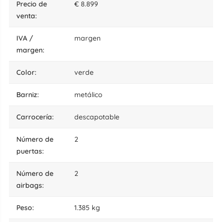
precio de
€ 8.899
venta:
IVA /
margen
margen:
color:
verde
barniz:
metálico
carrocería:
descapotable
número de
2
puertas:
número de
2
airbags:
peso:
1.385 kg