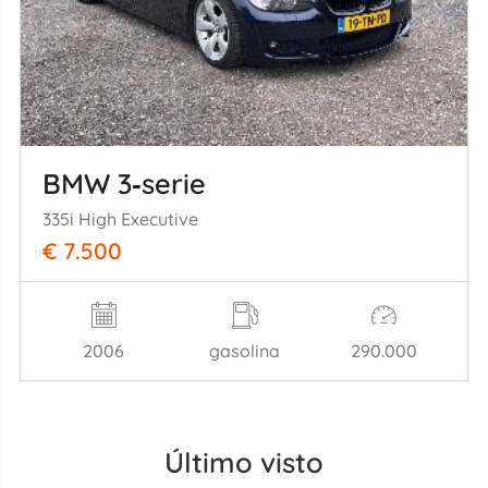
BMW 3‑serie
335i High Executive
€ 7.500
2006
gasolina
290.000
Último visto