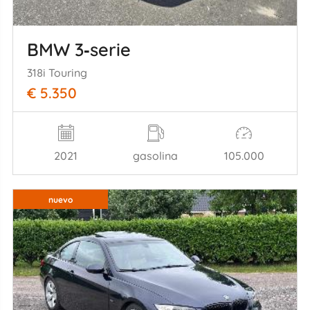
BMW 3‑serie
318i Touring
€ 5.350
2021
gasolina
105.000
nuevo