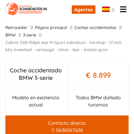
Agentes
retroceder
Página principal
Coches accidentados
BMW
3-serie
cabrio 320i 150pk exe M-Sport individual - hardtop - 17 inch
bbs breedset - verlaagd - clima - leer - boston grün
Coche accidentado
€ 8.899
BMW 3-serie
Modelo en existencia
Todos BMW dañado
actual
turismos
Contacto directo
0638067638