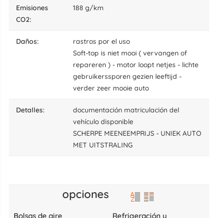
Emisiones
188 g/km
CO2:
daños:
rastros por el uso
Soft-top is niet mooi ( vervangen of
repareren ) - motor loopt netjes - lichte
gebruikerssporen gezien leeftijd -
verder zeer mooie auto
detalles:
documentación matriculación del
vehículo disponible
SCHERPE MEENEEMPRIJS - UNIEK AUTO
MET UITSTRALING
opciones
Bolsas de aire
Refrigeración y