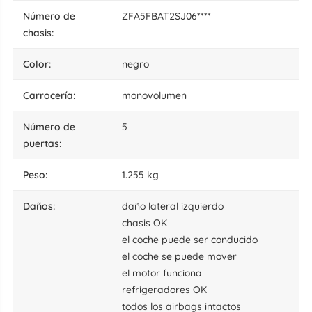
número de
ZFA5FBAT2SJ06****
chasis:
color:
negro
carrocería:
monovolumen
número de
5
puertas:
peso:
1.255 kg
daños:
daño lateral izquierdo
chasis OK
el coche puede ser conducido
el coche se puede mover
el motor funciona
refrigeradores OK
todos los airbags intactos