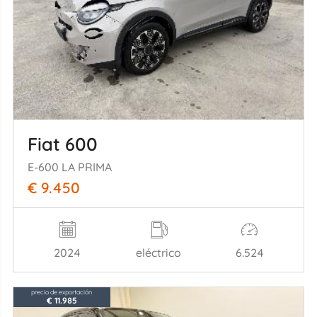
Fiat 600
E-600 LA PRIMA
€ 9.450
2024
eléctrico
6.524
precio de exportación
€ 11.985