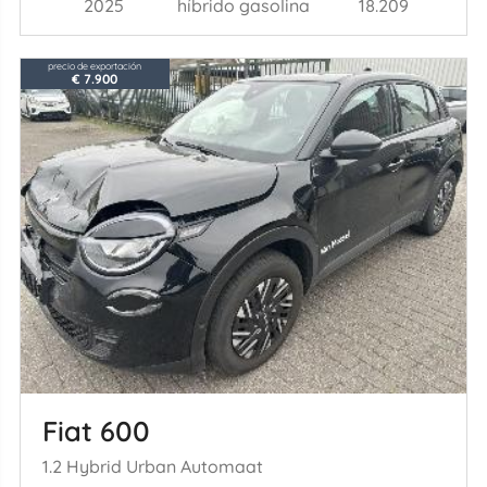
2025
híbrido gasolina
18.209
precio de exportación
€ 7.900
Fiat 600
1.2 Hybrid Urban Automaat