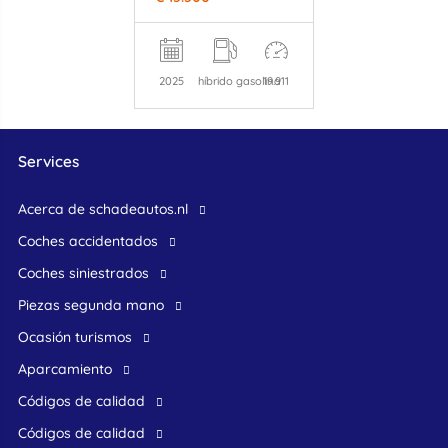
2025
híbrido gasolina
19.911
Services
Acerca de schadeautos.nl
Coches accidentados
Coches siniestrados
Piezas segunda mano
ocasión turismos
Aparcamiento
Códigos de calidad
Códigos de calidad