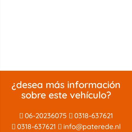
¿desea más información
sobre este vehículo?
06-20236075
0318-637621
0318-637621
info@paterede.nl