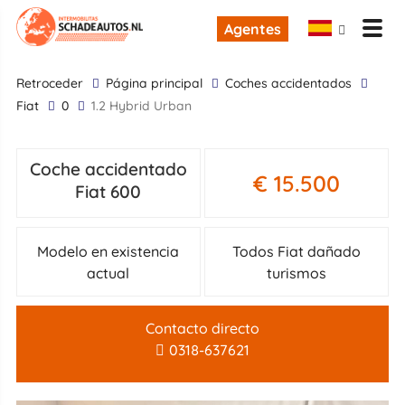
Agentes
retroceder
Página principal
Coches accidentados
Fiat
0
1.2 Hybrid Urban
Coche accidentado
€ 15.500
Fiat 600
Modelo en existencia
Todos Fiat dañado
actual
turismos
Contacto directo
0318-637621