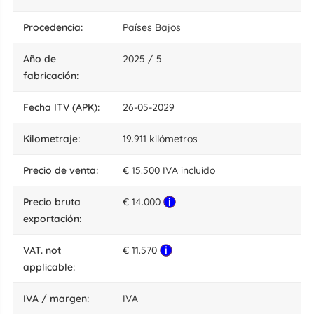
procedencia:
Países Bajos
año de
2025 / 5
fabricación:
fecha ITV (APK):
26-05-2029
kilometraje:
19.911 kilómetros
precio de venta:
€ 15.500 IVA incluido
precio bruta
€ 14.000
exportación:
VAT. not
€ 11.570
applicable:
IVA / margen:
IVA