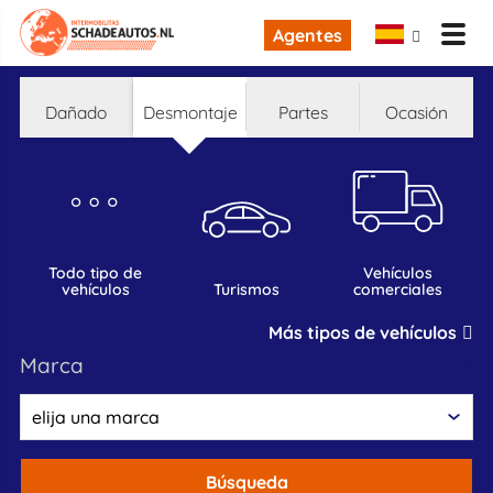
Agentes
dañado
desmontaje
partes
ocasión
todo tipo de
vehículos
vehículos
turismos
comerciales
Más tipos de vehículos
marca
Búsqueda