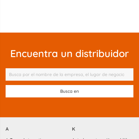
Encuentra un distribuidor
A
K