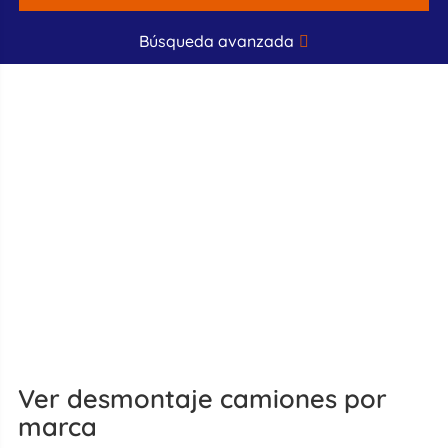
Búsqueda avanzada
Ver desmontaje camiones por
marca