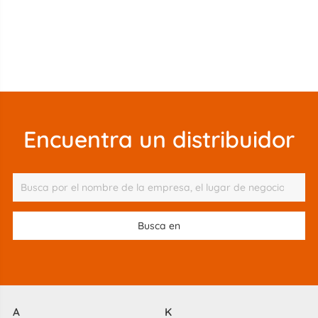
Encuentra un distribuidor
A
K