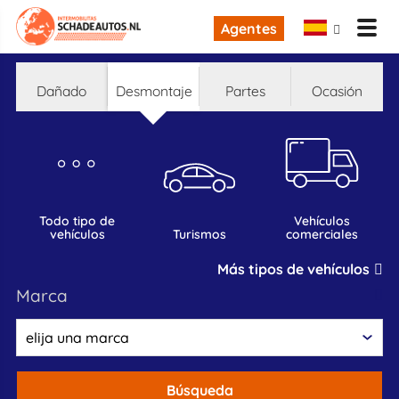
Agentes
dañado
desmontaje
partes
ocasión
todo tipo de
vehículos
vehículos
turismos
comerciales
Más tipos de vehículos
marca
Búsqueda