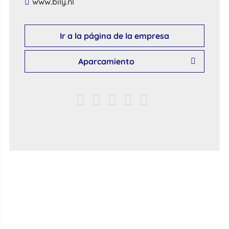
​www​.​bily​.​nl​
Ir a la página de la empresa
Aparcamiento