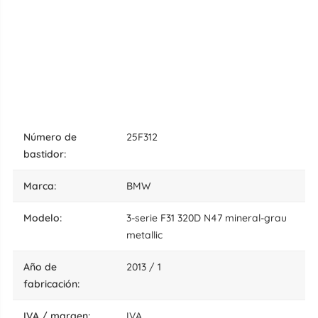
número de
25F312
bastidor:
marca:
BMW
modelo:
3-serie F31 320D N47 mineral-grau
metallic
año de
2013 / 1
fabricación:
IVA / margen:
IVA