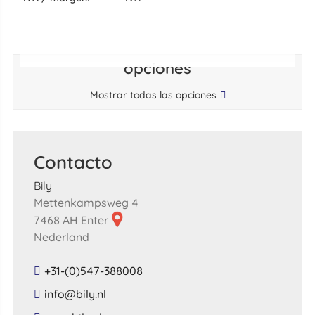
opciones
Mostrar todas las opciones
Contacto
Bily
Mettenkampsweg 4
7468 AH Enter
Nederland
+31-(0)547-388008
​info​@​bily​.​nl​