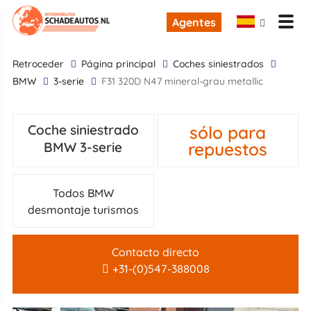
Agentes
retroceder
Página principal
Coches siniestrados
BMW
3-serie
F31 320D N47 mineral-grau metallic
sólo para
Coche siniestrado
repuestos
BMW 3-serie
Todos BMW
desmontaje turismos
Contacto directo
+31-(0)547-388008