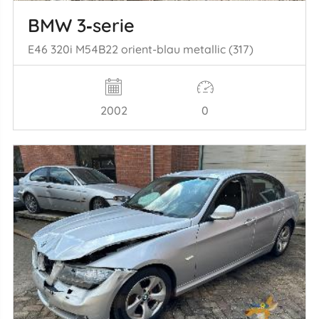
BMW 3‑serie
E46 320i M54B22 orient-blau metallic (317)
2002
0