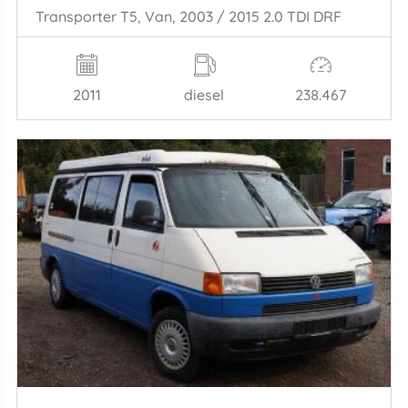
Transporter T5, Van, 2003 / 2015 2.0 TDI DRF
2011
diesel
238.467