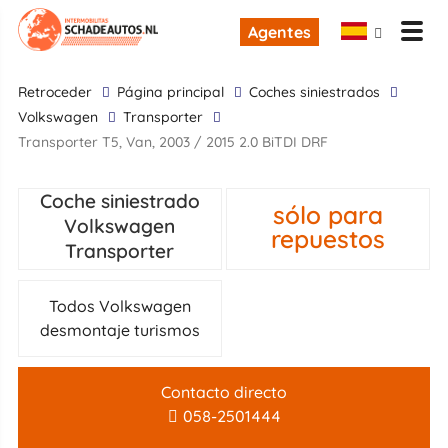
Agentes
retroceder
Página principal
Coches siniestrados
Volkswagen
Transporter
Transporter T5, Van, 2003 / 2015 2.0 BiTDI DRF
Coche siniestrado
sólo para
Volkswagen
repuestos
Transporter
Todos Volkswagen
desmontaje turismos
Contacto directo
058-2501444