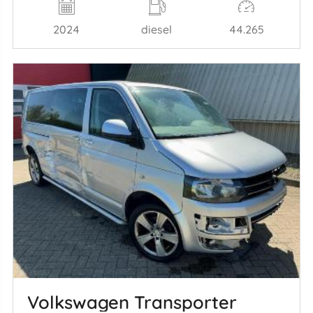
2024
diesel
44.265
Volkswagen Transporter