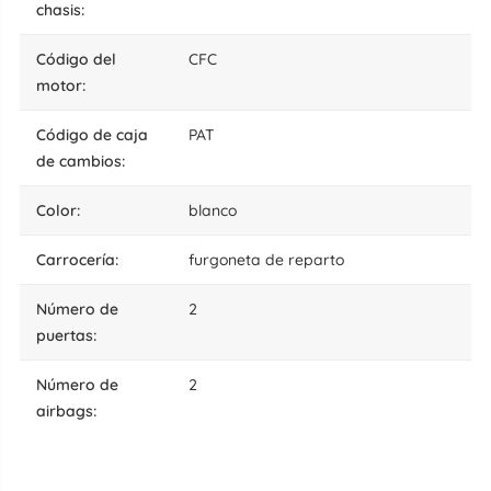
chasis:
código del
CFC
motor:
código de caja
PAT
de cambios:
color:
blanco
carrocería:
furgoneta de reparto
número de
2
puertas:
número de
2
airbags: