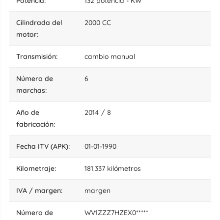
potencia:
132 potencia - KW
cilindrada del
2000 CC
motor:
transmisión:
cambio manual
número de
6
marchas:
año de
2014 / 8
fabricación:
fecha ITV (APK):
01-01-1990
kilometraje:
181.337 kilómetros
IVA / margen:
margen
número de
WV1ZZZ7HZEX0*****