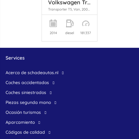
Volkswagen Transporter
Transporter T5, Van, 2003 / 2015 2.0 BiTDI DRF
2014
diesel
181.337
Services
Acerca de schadeautos.nl
Coches accidentados
Coches siniestrados
Piezas segunda mano
ocasión turismos
Aparcamiento
Códigos de calidad